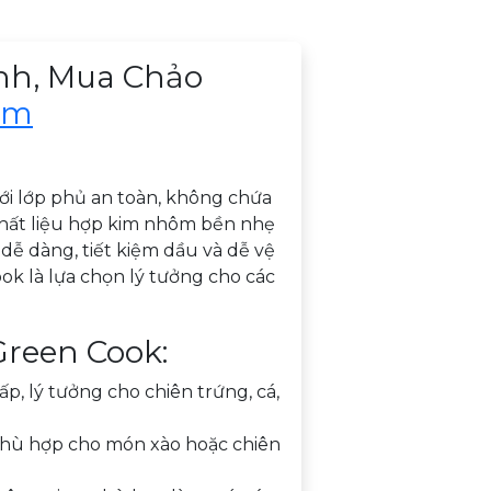
nh, Mua Chảo
om
ới lớp phủ an toàn, không chứa
 chất liệu hợp kim nhôm bền nhẹ
dễ dàng, tiết kiệm dầu và dễ vệ
ook là lựa chọn lý tưởng cho các
reen Cook:
p, lý tưởng cho chiên trứng, cá,
 phù hợp cho món xào hoặc chiên