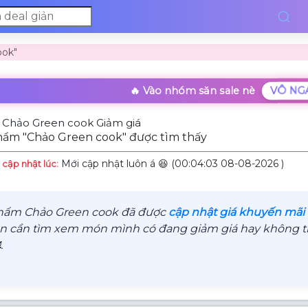
ook"
🔥 Vào nhóm săn sale nè
VÔ NG
 Chảo Green cook Giảm giá
hẩm "Chảo Green cook" được tìm thấy
Mới cập nhật luôn á 😆 (00:04:03 08-08-2026 )
 cập nhật lúc:
hẩm Chảo Green cook đã được
cập nhật giá khuyến mãi 
n cần tìm xem món mình có đang giảm giá hay không thì
.