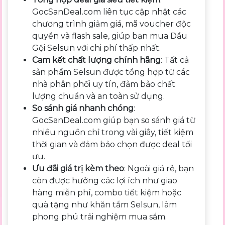
GocSanDeal.com liên tục cập nhật các
chương trình giảm giá, mã voucher độc
quyền và flash sale, giúp bạn mua Dầu
Gội Selsun với chi phí thấp nhất.
Cam kết chất lượng chính hãng
: Tất cả
sản phẩm Selsun được tổng hợp từ các
nhà phân phối uy tín, đảm bảo chất
lượng chuẩn và an toàn sử dụng.
So sánh giá nhanh chóng
:
GocSanDeal.com giúp bạn so sánh giá từ
nhiều nguồn chỉ trong vài giây, tiết kiệm
thời gian và đảm bảo chọn được deal tối
ưu.
Ưu đãi giá trị kèm theo
: Ngoài giá rẻ, bạn
còn được hưởng các lợi ích như giao
hàng miễn phí, combo tiết kiệm hoặc
quà tặng như khăn tắm Selsun, làm
phong phú trải nghiệm mua sắm.