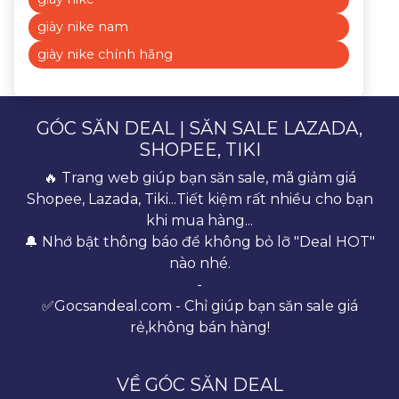
giày nike nam
giày nike chính hãng
GÓC SĂN DEAL | SĂN SALE LAZADA,
SHOPEE, TIKI
🔥 Trang web giúp bạn săn sale, mã giảm giá
Shopee, Lazada, Tiki...Tiết kiệm rất nhiều cho bạn
khi mua hàng...
🔔 Nhớ bật thông báo để không bỏ lỡ "Deal HOT"
nào nhé.
-
✅Gocsandeal.com - Chỉ giúp bạn săn sale giá
rẻ,không bán hàng!
VỀ GÓC SĂN DEAL