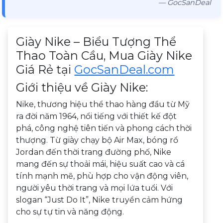
— GocSanDeal
Mô tả sản phẩm
Giày Nike – Biểu Tượng Thể
Thao Toàn Cầu, Mua Giày Nike
Giá Rẻ tại
GocSanDeal.com
Giới thiệu về Giày Nike:
Nike, thương hiệu thể thao hàng đầu từ Mỹ
ra đời năm 1964, nổi tiếng với thiết kế đột
phá, công nghệ tiên tiến và phong cách thời
thượng. Từ giày chạy bộ Air Max, bóng rổ
Jordan đến thời trang đường phố, Nike
mang đến sự thoải mái, hiệu suất cao và cá
tính mạnh mẽ, phù hợp cho vận động viên,
người yêu thời trang và mọi lứa tuổi. Với
slogan “Just Do It”, Nike truyền cảm hứng
cho sự tự tin và năng động.