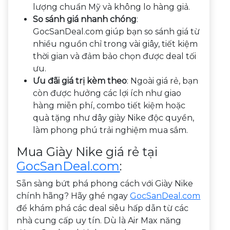
lượng chuẩn Mỹ và không lo hàng giả.
So sánh giá nhanh chóng
:
GocSanDeal.com giúp bạn so sánh giá từ
nhiều nguồn chỉ trong vài giây, tiết kiệm
thời gian và đảm bảo chọn được deal tối
ưu.
Ưu đãi giá trị kèm theo
: Ngoài giá rẻ, bạn
còn được hưởng các lợi ích như giao
hàng miễn phí, combo tiết kiệm hoặc
quà tặng như dây giày Nike độc quyền,
làm phong phú trải nghiệm mua sắm.
Mua Giày Nike giá rẻ tại
GocSanDeal.com
:
Sẵn sàng bứt phá phong cách với Giày Nike
chính hãng? Hãy ghé ngay
GocSanDeal.com
để khám phá các deal siêu hấp dẫn từ các
nhà cung cấp uy tín. Dù là Air Max năng