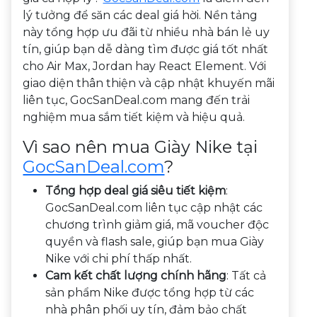
lý tưởng để săn các deal giá hời. Nền tảng
này tổng hợp ưu đãi từ nhiều nhà bán lẻ uy
tín, giúp bạn dễ dàng tìm được giá tốt nhất
cho Air Max, Jordan hay React Element. Với
giao diện thân thiện và cập nhật khuyến mãi
liên tục, GocSanDeal.com mang đến trải
nghiệm mua sắm tiết kiệm và hiệu quả.
Vì sao nên mua Giày Nike tại
GocSanDeal.com
?
Tổng hợp deal giá siêu tiết kiệm
:
GocSanDeal.com liên tục cập nhật các
chương trình giảm giá, mã voucher độc
quyền và flash sale, giúp bạn mua Giày
Nike với chi phí thấp nhất.
Cam kết chất lượng chính hãng
: Tất cả
sản phẩm Nike được tổng hợp từ các
nhà phân phối uy tín, đảm bảo chất