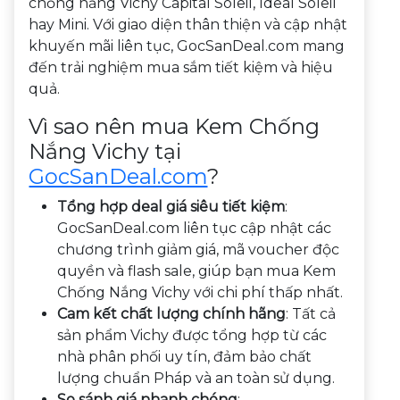
chống nắng Vichy Capital Soleil, Ideal Soleil
hay Mini. Với giao diện thân thiện và cập nhật
khuyến mãi liên tục, GocSanDeal.com mang
đến trải nghiệm mua sắm tiết kiệm và hiệu
quả.
Vì sao nên mua Kem Chống
Nắng Vichy tại
GocSanDeal.com
?
Tổng hợp deal giá siêu tiết kiệm
:
GocSanDeal.com liên tục cập nhật các
chương trình giảm giá, mã voucher độc
quyền và flash sale, giúp bạn mua Kem
Chống Nắng Vichy với chi phí thấp nhất.
Cam kết chất lượng chính hãng
: Tất cả
sản phẩm Vichy được tổng hợp từ các
nhà phân phối uy tín, đảm bảo chất
lượng chuẩn Pháp và an toàn sử dụng.
So sánh giá nhanh chóng
: