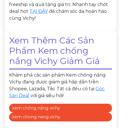
freeship và quà tặng giá trị. Nhanh tay chốt
deal hot
TẠI ĐÂY
để chăm sóc da hoàn hảo
cùng Vichy!
Xem Thêm Các Sản
Phẩm Kem chống
nắng Vichy Giảm Giá
Khám phá các sản phẩm Kem chống nắng
Vichy đang được giảm giá hấp dẫn trên
Shopee, Lazada, Tiki. Tất cả đều có tại
Góc
Săn Deal
với giá siêu hời!
kem chống nắng vichy
kem chong nang vichy