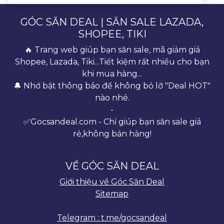
GÓC SĂN DEAL | SĂN SALE LAZADA,
SHOPEE, TIKI
🔥 Trang web giúp bạn săn sale, mã giảm giá
Shopee, Lazada, Tiki...Tiết kiệm rất nhiều cho bạn
khi mua hàng...
🔔 Nhớ bật thông báo để không bỏ lỡ "Deal HOT"
nào nhé.
-
✅Gocsandeal.com - Chỉ giúp bạn săn sale giá
rẻ,không bán hàng!
VỀ GÓC SĂN DEAL
Giới thiệu về Góc Săn Deal
Sitemap
Telegram : t.me/gocsandeal