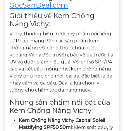
GocSanDeal.com
Giới thiệu về Kem Chống
Nắng Vichy:
Vichy, thương hiệu dược mỹ phẩm nổi tiếng
từ Pháp, mang đến các sản phẩm kem
chống nắng với công thức chứa nước
khoáng Vichy độc quyền, bảo vệ da trước tia
UV và dưỡng ẩm hiệu quả. Với chỉ số SPF/PA
cao và kết cấu mỏng nhẹ, kem chống nắng
Vichy phù hợp cho mọi loại da, đặc biệt là da
nhạy cảm và da dầu. Đây là lựa chọn lý
tưởng cho chăm sóc da hàng ngày.
Những sản phẩm nổi bật của
Kem Chống Nắng Vichy:
Kem Chống Nắng Vichy Capital Soleil
Mattifying SPF50 50ml
: Kiểm soát dầu, lý