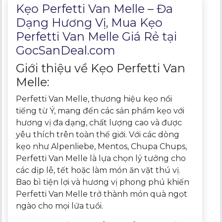
Kẹo Perfetti Van Melle – Đa
Dạng Hương Vị, Mua Kẹo
Perfetti Van Melle Giá Rẻ tại
GocSanDeal.com
Giới thiệu về Kẹo Perfetti Van
Melle:
Perfetti Van Melle, thương hiệu kẹo nổi
tiếng từ Ý, mang đến các sản phẩm kẹo với
hương vị đa dạng, chất lượng cao và được
yêu thích trên toàn thế giới. Với các dòng
kẹo như Alpenliebe, Mentos, Chupa Chups,
Perfetti Van Melle là lựa chọn lý tưởng cho
các dịp lễ, tết hoặc làm món ăn vặt thú vị.
Bao bì tiện lợi và hương vị phong phú khiến
Perfetti Van Melle trở thành món quà ngọt
ngào cho mọi lứa tuổi.