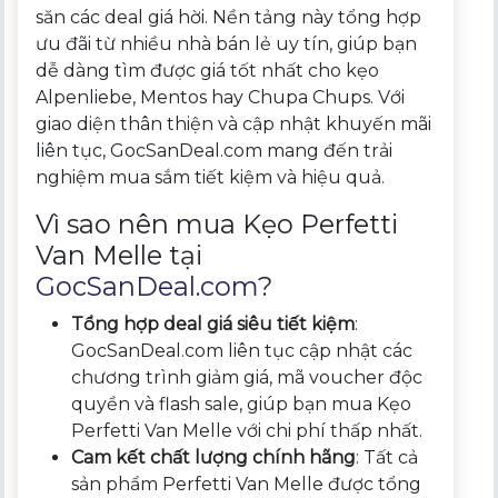
săn các deal giá hời. Nền tảng này tổng hợp
ưu đãi từ nhiều nhà bán lẻ uy tín, giúp bạn
dễ dàng tìm được giá tốt nhất cho kẹo
Alpenliebe, Mentos hay Chupa Chups. Với
giao diện thân thiện và cập nhật khuyến mãi
liên tục, GocSanDeal.com mang đến trải
nghiệm mua sắm tiết kiệm và hiệu quả.
Vì sao nên mua Kẹo Perfetti
Van Melle tại
GocSanDeal.com
?
Tổng hợp deal giá siêu tiết kiệm
:
GocSanDeal.com liên tục cập nhật các
chương trình giảm giá, mã voucher độc
quyền và flash sale, giúp bạn mua Kẹo
Perfetti Van Melle với chi phí thấp nhất.
Cam kết chất lượng chính hãng
: Tất cả
sản phẩm Perfetti Van Melle được tổng