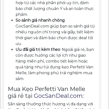
hợp từ các nhà phân phối uy tín, đảm
bảo chất lượng chuẩn Ý và an toàn thực
phẩm.
So sánh giá nhanh chóng
:
GocSanDeal.com giúp bạn so sánh giá từ
nhiều nguồn chỉ trong vài giây, tiết kiệm
thời gian và đảm bảo chọn được deal tối
ưu.
Ưu đãi giá trị kèm theo
: Ngoài giá rẻ, bạn
còn được hưởng các lợi ích như giao
hàng miễn phí, combo tiết kiệm hoặc
quà tặng như túi đựng kẹo Perfetti Van
Melle, làm phong phú trải nghiệm mua
sắm.
Mua Kẹo Perfetti Van Melle
giá rẻ tại
GocSanDeal.com
:
Sẵn sàng thưởng thức hương vị đa dạng với