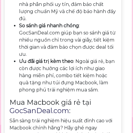
nhà phân phối uy tín, đảm bảo chất
lượng chuẩn Mỹ và chế độ bảo hành đầy
đủ.
So sánh giá nhanh chóng
:
GocSanDeal.com giúp bạn so sánh giá từ
nhiều nguồn chỉ trong vài giây, tiết kiệm
thời gian và đảm bảo chọn được deal tối
ưu.
Ưu đãi giá trị kèm theo
: Ngoài giá rẻ, bạn
còn được hưởng các lợi ích như giao
hàng miễn phí, combo tiết kiệm hoặc
quà tặng như túi đựng Macbook, làm
phong phú trải nghiệm mua sắm.
Mua Macbook giá rẻ tại
GocSanDeal.com
:
Sẵn sàng trải nghiệm hiệu suất đỉnh cao với
Macbook chính hãng? Hãy ghé ngay