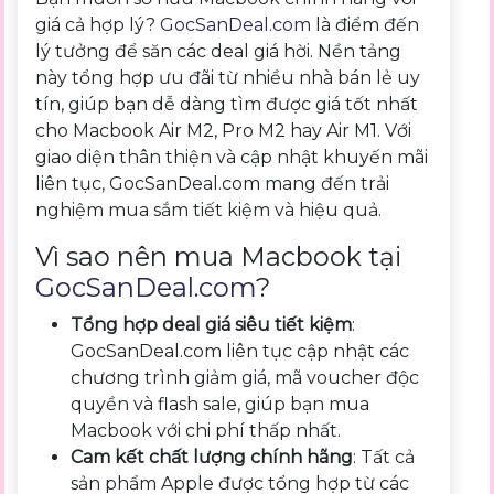
giá cả hợp lý?
GocSanDeal.com
là điểm đến
lý tưởng để săn các deal giá hời. Nền tảng
này tổng hợp ưu đãi từ nhiều nhà bán lẻ uy
tín, giúp bạn dễ dàng tìm được giá tốt nhất
cho Macbook Air M2, Pro M2 hay Air M1. Với
giao diện thân thiện và cập nhật khuyến mãi
liên tục, GocSanDeal.com mang đến trải
nghiệm mua sắm tiết kiệm và hiệu quả.
Vì sao nên mua Macbook tại
GocSanDeal.com
?
Tổng hợp deal giá siêu tiết kiệm
:
GocSanDeal.com liên tục cập nhật các
chương trình giảm giá, mã voucher độc
quyền và flash sale, giúp bạn mua
Macbook với chi phí thấp nhất.
Cam kết chất lượng chính hãng
: Tất cả
sản phẩm Apple được tổng hợp từ các