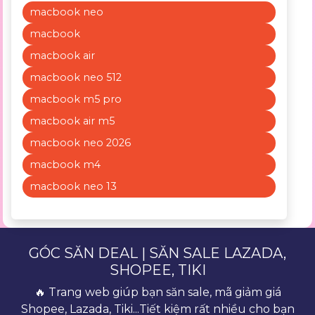
macbook neo
macbook
macbook air
macbook neo 512
macbook m5 pro
macbook air m5
macbook neo 2026
macbook m4
macbook neo 13
GÓC SĂN DEAL | SĂN SALE LAZADA,
SHOPEE, TIKI
🔥 Trang web giúp bạn săn sale, mã giảm giá
Shopee, Lazada, Tiki...Tiết kiệm rất nhiều cho bạn