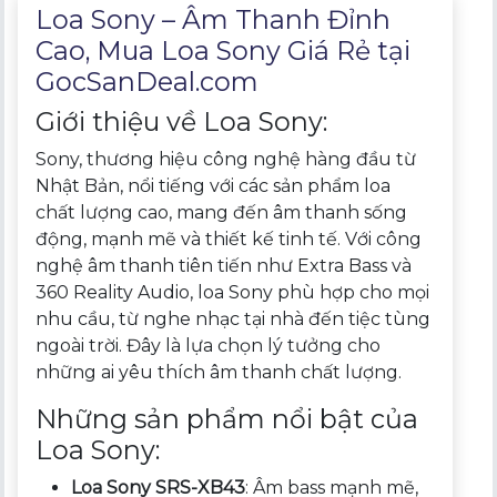
Loa Sony – Âm Thanh Đỉnh
Cao, Mua Loa Sony Giá Rẻ tại
GocSanDeal.com
Giới thiệu về Loa Sony:
Sony, thương hiệu công nghệ hàng đầu từ
Nhật Bản, nổi tiếng với các sản phẩm loa
chất lượng cao, mang đến âm thanh sống
động, mạnh mẽ và thiết kế tinh tế. Với công
nghệ âm thanh tiên tiến như Extra Bass và
360 Reality Audio, loa Sony phù hợp cho mọi
nhu cầu, từ nghe nhạc tại nhà đến tiệc tùng
ngoài trời. Đây là lựa chọn lý tưởng cho
những ai yêu thích âm thanh chất lượng.
Những sản phẩm nổi bật của
Loa Sony:
Loa Sony SRS-XB43
: Âm bass mạnh mẽ,