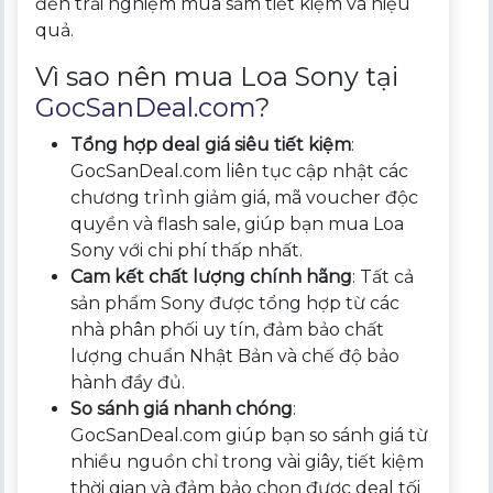
đến trải nghiệm mua sắm tiết kiệm và hiệu
quả.
Vì sao nên mua Loa Sony tại
GocSanDeal.com
?
Tổng hợp deal giá siêu tiết kiệm
:
GocSanDeal.com liên tục cập nhật các
chương trình giảm giá, mã voucher độc
quyền và flash sale, giúp bạn mua Loa
Sony với chi phí thấp nhất.
Cam kết chất lượng chính hãng
: Tất cả
sản phẩm Sony được tổng hợp từ các
nhà phân phối uy tín, đảm bảo chất
lượng chuẩn Nhật Bản và chế độ bảo
hành đầy đủ.
So sánh giá nhanh chóng
:
GocSanDeal.com giúp bạn so sánh giá từ
nhiều nguồn chỉ trong vài giây, tiết kiệm
thời gian và đảm bảo chọn được deal tối