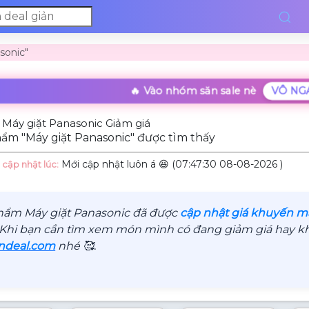
sonic"
🔥 Vào nhóm săn sale nè
VÔ NG
Máy giặt Panasonic Giảm giá
ẩm "Máy giặt Panasonic" được tìm thấy
Mới cập nhật luôn á 😆 (07:47:30 08-08-2026 )
 cập nhật lúc:
hẩm Máy giặt Panasonic đã được
cập nhật giá khuyến mãi
 Khi bạn cần tìm xem món mình có đang giảm giá hay khô
ndeal.com
nhé 🥰.