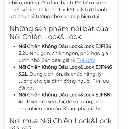
chiên, nướng đến làm bánh. Độ bền cao và
thiết kế tinh tế khiến Lock&Lock trở thành
lựa chọn lý tưởng cho căn bếp hiện đại.
Những sản phẩm nổi bật của
Nồi Chiên Lock&Lock:
Nồi Chiên Không Dầu Lock&Lock EJF136
3.2L
: Nhỏ gọn, chiên ngon, phù hợp gia
đình nhỏ. Săn deal giá rẻ
TẠI ĐÂY
.
Nồi Chiên Không Dầu Lock&Lock EJF446
5.2L
: Dung tích lớn, đa chức năng, lý
tưởng cho gia đình đông người. Tìm ưu
đãi hot
Nồi Chiên Không Dầu Lock&Lock EJF881
4L
: Thiết kế hiện đại, dễ sử dụng, phù
hợp nhiều món ăn. Khám phá giá hời
Nơi mua Nồi Chiên Lock&Lock
giá rẻ?