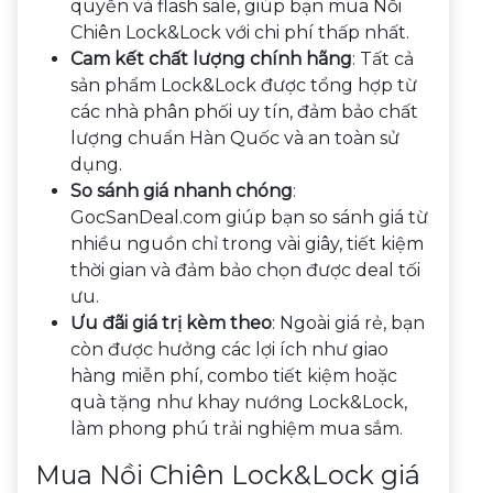
quyền và flash sale, giúp bạn mua Nồi
Chiên Lock&Lock với chi phí thấp nhất.
Cam kết chất lượng chính hãng
: Tất cả
sản phẩm Lock&Lock được tổng hợp từ
các nhà phân phối uy tín, đảm bảo chất
lượng chuẩn Hàn Quốc và an toàn sử
dụng.
So sánh giá nhanh chóng
:
GocSanDeal.com giúp bạn so sánh giá từ
nhiều nguồn chỉ trong vài giây, tiết kiệm
thời gian và đảm bảo chọn được deal tối
ưu.
Ưu đãi giá trị kèm theo
: Ngoài giá rẻ, bạn
còn được hưởng các lợi ích như giao
hàng miễn phí, combo tiết kiệm hoặc
quà tặng như khay nướng Lock&Lock,
làm phong phú trải nghiệm mua sắm.
Mua Nồi Chiên Lock&Lock giá