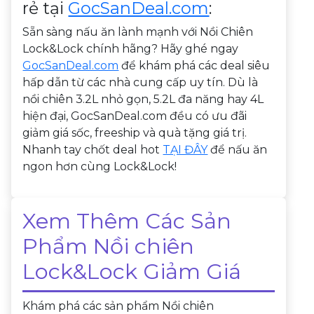
rẻ tại
GocSanDeal.com
:
Sẵn sàng nấu ăn lành mạnh với Nồi Chiên
Lock&Lock chính hãng? Hãy ghé ngay
GocSanDeal.com
để khám phá các deal siêu
hấp dẫn từ các nhà cung cấp uy tín. Dù là
nồi chiên 3.2L nhỏ gọn, 5.2L đa năng hay 4L
hiện đại, GocSanDeal.com đều có ưu đãi
giảm giá sốc, freeship và quà tặng giá trị.
Nhanh tay chốt deal hot
TẠI ĐÂY
để nấu ăn
ngon hơn cùng Lock&Lock!
Xem Thêm Các Sản
Phẩm Nồi chiên
Lock&Lock Giảm Giá
Khám phá các sản phẩm Nồi chiên