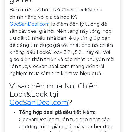
Bạn muốn sở hữu Nồi Chiên Lock&Lock
chính hãng với giá cả hợp lý?
GocSanDeal.com
là điểm đến lý tưởng để
săn các deal giá hời. Nền tảng này tổng hợp
ưu đãi từ nhiều nhà bán lẻ uy tín, giúp bạn
dễ dàng tìm được giá tốt nhất cho nồi chiên
không dầu Lock&Lock 3.2L, 5.2L hay 4L. Với
giao diện thân thiện và cập nhật khuyến mãi
liên tục, GocSanDeal.com mang đến trải
nghiệm mua sắm tiết kiệm và hiệu quả.
Vì sao nên mua Nồi Chiên
Lock&Lock tại
GocSanDeal.com
?
Tổng hợp deal giá siêu tiết kiệm
:
GocSanDeal.com liên tục cập nhật các
chương trình giảm giá, mã voucher độc