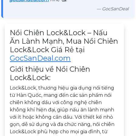
— GocSanDeal
Mô tả sản phẩm
Nồi Chiên Lock&Lock – Nấu
Ăn Lành Mạnh, Mua Nồi Chiên
Lock&Lock Giá Rẻ tại
GocSanDeal.com
Giới thiệu về Nồi Chiên
Lock&Lock:
Lock&Lock, thương hiệu gia dụng nổi tiếng
từ Hàn Quốc, mang đến các sản phẩm nồi
chiên không dầu với công nghệ chiên
không khí hiện đại, giúp nấu ăn lành mạnh
với ít hoặc không cần dầu. Với thiết kế nhỏ
gọn, dễ sử dụng và đa chức năng, nồi chiên
Lock&Lock phù hợp cho mọi gia đình, từ