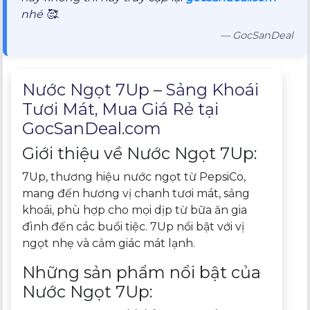
nhé 🥰.
— GocSanDeal
Mô tả sản phẩm
Nước Ngọt 7Up – Sảng Khoái
Tươi Mát, Mua Giá Rẻ tại
GocSanDeal.com
Giới thiệu về Nước Ngọt 7Up:
7Up, thương hiệu nước ngọt từ PepsiCo,
mang đến hương vị chanh tươi mát, sảng
khoái, phù hợp cho mọi dịp từ bữa ăn gia
đình đến các buổi tiệc. 7Up nổi bật với vị
ngọt nhẹ và cảm giác mát lạnh.
Những sản phẩm nổi bật của
Nước Ngọt 7Up: