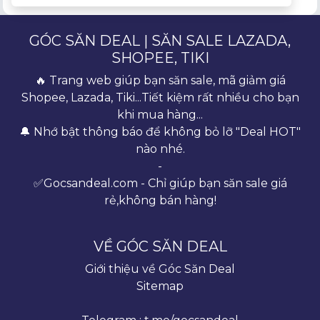
GÓC SĂN DEAL | SĂN SALE LAZADA,
SHOPEE, TIKI
🔥 Trang web giúp bạn săn sale, mã giảm giá
Shopee, Lazada, Tiki...Tiết kiệm rất nhiều cho bạn
khi mua hàng...
🔔 Nhớ bật thông báo để không bỏ lỡ "Deal HOT"
nào nhé.
-
✅Gocsandeal.com - Chỉ giúp bạn săn sale giá
rẻ,không bán hàng!
VỀ GÓC SĂN DEAL
Giới thiệu về Góc Săn Deal
Sitemap