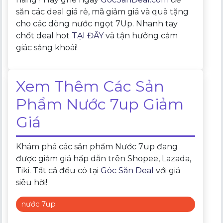
săn các deal giá rẻ, mã giảm giá và quà tặng
cho các dòng nước ngọt 7Up. Nhanh tay
chốt deal hot
TẠI ĐÂY
và tận hưởng cảm
giác sảng khoái!
Xem Thêm Các Sản
Phẩm Nước 7up Giảm
Giá
Khám phá các sản phẩm Nước 7up đang
được giảm giá hấp dẫn trên Shopee, Lazada,
Tiki. Tất cả đều có tại
Góc Săn Deal
với giá
siêu hời!
nước 7up