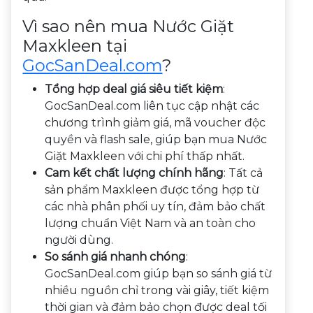
Vì sao nên mua Nước Giặt
Maxkleen tại
GocSanDeal.com
?
Tổng hợp deal giá siêu tiết kiệm
:
GocSanDeal.com liên tục cập nhật các
chương trình giảm giá, mã voucher độc
quyền và flash sale, giúp bạn mua Nước
Giặt Maxkleen với chi phí thấp nhất.
Cam kết chất lượng chính hãng
: Tất cả
sản phẩm Maxkleen được tổng hợp từ
các nhà phân phối uy tín, đảm bảo chất
lượng chuẩn Việt Nam và an toàn cho
người dùng.
So sánh giá nhanh chóng
:
GocSanDeal.com giúp bạn so sánh giá từ
nhiều nguồn chỉ trong vài giây, tiết kiệm
thời gian và đảm bảo chọn được deal tối