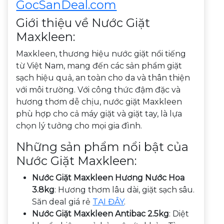
GocSanDeal.com
Giới thiệu về Nước Giặt
Maxkleen:
Maxkleen, thương hiệu nước giặt nổi tiếng
từ Việt Nam, mang đến các sản phẩm giặt
sạch hiệu quả, an toàn cho da và thân thiện
với môi trường. Với công thức đậm đặc và
hương thơm dễ chịu, nước giặt Maxkleen
phù hợp cho cả máy giặt và giặt tay, là lựa
chọn lý tưởng cho mọi gia đình.
Những sản phẩm nổi bật của
Nước Giặt Maxkleen:
Nước Giặt Maxkleen Hương Nước Hoa
3.8kg
: Hương thơm lâu dài, giặt sạch sâu.
Săn deal giá rẻ
TẠI ĐÂY
.
Nước Giặt Maxkleen Antibac 2.5kg
: Diệt