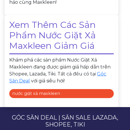
hảo cùng Maxkleen!
Xem Thêm Các Sản
Phẩm Nước Giặt Xả
Maxkleen Giảm Giá
Khám phá các sản phẩm Nước Giặt Xả
Maxkleen đang được giảm giá hấp dẫn trên
Shopee, Lazada, Tiki. Tất cả đều có tại
Góc
Săn Deal
với giá siêu hời!
nước giặt xả maxkleen
GÓC SĂN DEAL | SĂN SALE LAZADA,
SHOPEE, TIKI