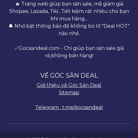
🔥 Trang web giúp bạn săn sale, mã giảm giá
Shopee, Lazada, Tiki...Tiết kiệm rất nhiều cho bạn
khi mua hàng...
🔔 Nhớ bật thông báo để không bỏ lỡ "Deal HOT"
nào nhé.
-
✅Gocsandeal.com - Chỉ giúp bạn săn sale giá
rẻ,không bán hàng!
VỀ GÓC SĂN DEAL
Giới thiệu về Góc Săn Deal
Sitemap
Telegram : t.me/gocsandeal