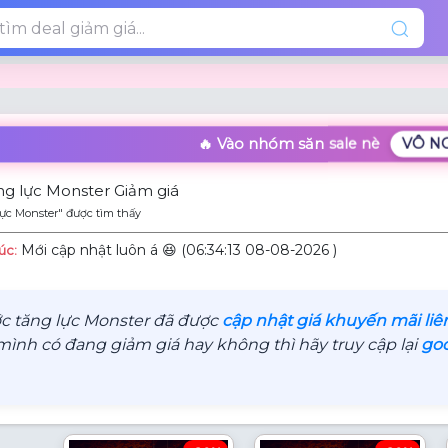
🔥 Vào nhóm săn sale nè
VÔ N
g lực Monster Giảm giá
ực Monster" được tìm thấy
Mới cập nhật luôn á 😆 (06:34:13 08-08-2026 )
úc:
 tăng lực Monster đã được
cập nhật giá khuyến mãi liê
nh có đang giảm giá hay không thì hãy truy cập lại
go