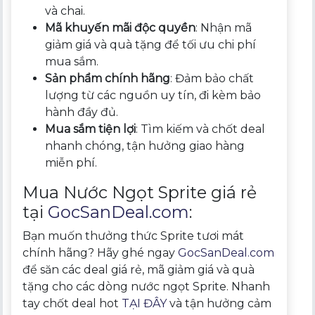
và chai.
Mã khuyến mãi độc quyền
: Nhận mã
giảm giá và quà tặng để tối ưu chi phí
mua sắm.
Sản phẩm chính hãng
: Đảm bảo chất
lượng từ các nguồn uy tín, đi kèm bảo
hành đầy đủ.
Mua sắm tiện lợi
: Tìm kiếm và chốt deal
nhanh chóng, tận hưởng giao hàng
miễn phí.
Mua Nước Ngọt Sprite giá rẻ
tại
GocSanDeal.com
:
Bạn muốn thưởng thức Sprite tươi mát
chính hãng? Hãy ghé ngay
GocSanDeal.com
để săn các deal giá rẻ, mã giảm giá và quà
tặng cho các dòng nước ngọt Sprite. Nhanh
tay chốt deal hot
TẠI ĐÂY
và tận hưởng cảm