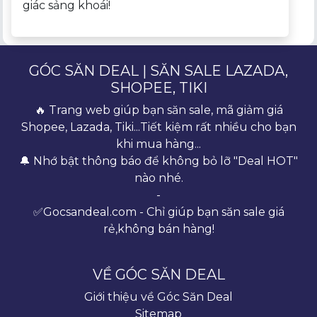
giác sảng khoái!
GÓC SĂN DEAL | SĂN SALE LAZADA,
SHOPEE, TIKI
🔥 Trang web giúp bạn săn sale, mã giảm giá
Shopee, Lazada, Tiki...Tiết kiệm rất nhiều cho bạn
khi mua hàng...
🔔 Nhớ bật thông báo để không bỏ lỡ "Deal HOT"
nào nhé.
-
✅Gocsandeal.com - Chỉ giúp bạn săn sale giá
rẻ,không bán hàng!
VỀ GÓC SĂN DEAL
Giới thiệu về Góc Săn Deal
Sitemap