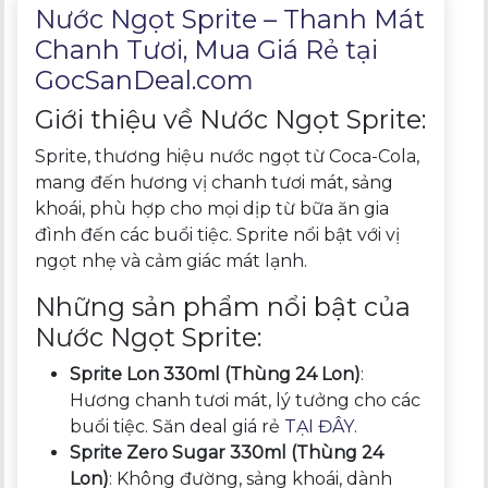
Nước Ngọt Sprite – Thanh Mát
Chanh Tươi, Mua Giá Rẻ tại
GocSanDeal.com
Giới thiệu về Nước Ngọt Sprite:
Sprite, thương hiệu nước ngọt từ Coca-Cola,
mang đến hương vị chanh tươi mát, sảng
khoái, phù hợp cho mọi dịp từ bữa ăn gia
đình đến các buổi tiệc. Sprite nổi bật với vị
ngọt nhẹ và cảm giác mát lạnh.
Những sản phẩm nổi bật của
Nước Ngọt Sprite:
Sprite Lon 330ml (Thùng 24 Lon)
:
Hương chanh tươi mát, lý tưởng cho các
buổi tiệc. Săn deal giá rẻ
TẠI ĐÂY
.
Sprite Zero Sugar 330ml (Thùng 24
Lon)
: Không đường, sảng khoái, dành