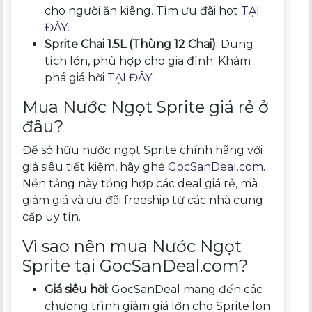
cho người ăn kiêng. Tìm ưu đãi hot
TẠI
ĐÂY
.
Sprite Chai 1.5L (Thùng 12 Chai)
: Dung
tích lớn, phù hợp cho gia đình. Khám
phá giá hời
TẠI ĐÂY
.
Mua Nước Ngọt Sprite giá rẻ ở
đâu?
Để sở hữu nước ngọt Sprite chính hãng với
giá siêu tiết kiệm, hãy ghé
GocSanDeal.com
.
Nền tảng này tổng hợp các deal giá rẻ, mã
giảm giá và ưu đãi freeship từ các nhà cung
cấp uy tín.
Vì sao nên mua Nước Ngọt
Sprite tại GocSanDeal.com?
Giá siêu hời
: GocSanDeal mang đến các
chương trình giảm giá lớn cho Sprite lon