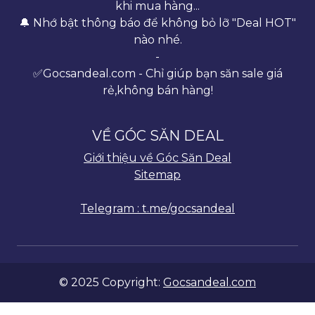
khi mua hàng...
🔔 Nhớ bật thông báo để không bỏ lỡ "Deal HOT"
nào nhé.
-
✅Gocsandeal.com - Chỉ giúp bạn săn sale giá
rẻ,không bán hàng!
VỀ GÓC SĂN DEAL
Giới thiệu về Góc Săn Deal
Sitemap
Telegram : t.me/gocsandeal
© 2025 Copyright:
Gocsandeal.com