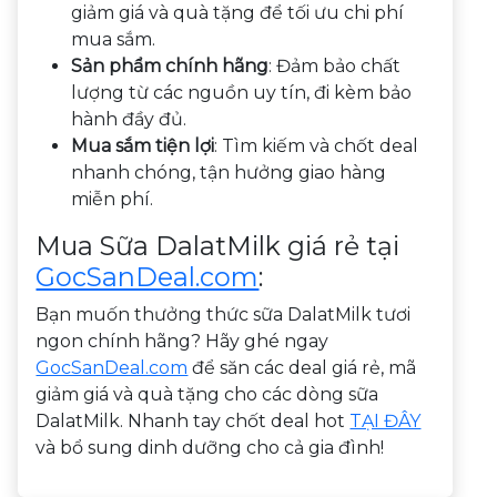
giảm giá và quà tặng để tối ưu chi phí
mua sắm.
Sản phẩm chính hãng
: Đảm bảo chất
lượng từ các nguồn uy tín, đi kèm bảo
hành đầy đủ.
Mua sắm tiện lợi
: Tìm kiếm và chốt deal
nhanh chóng, tận hưởng giao hàng
miễn phí.
Mua Sữa DalatMilk giá rẻ tại
GocSanDeal.com
:
Bạn muốn thưởng thức sữa DalatMilk tươi
ngon chính hãng? Hãy ghé ngay
GocSanDeal.com
để săn các deal giá rẻ, mã
giảm giá và quà tặng cho các dòng sữa
DalatMilk. Nhanh tay chốt deal hot
TẠI ĐÂY
và bổ sung dinh dưỡng cho cả gia đình!