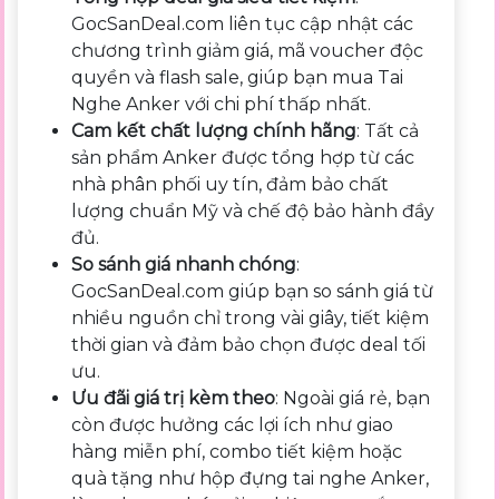
GocSanDeal.com liên tục cập nhật các
chương trình giảm giá, mã voucher độc
quyền và flash sale, giúp bạn mua Tai
Nghe Anker với chi phí thấp nhất.
Cam kết chất lượng chính hãng
: Tất cả
sản phẩm Anker được tổng hợp từ các
nhà phân phối uy tín, đảm bảo chất
lượng chuẩn Mỹ và chế độ bảo hành đầy
đủ.
So sánh giá nhanh chóng
:
GocSanDeal.com giúp bạn so sánh giá từ
nhiều nguồn chỉ trong vài giây, tiết kiệm
thời gian và đảm bảo chọn được deal tối
ưu.
Ưu đãi giá trị kèm theo
: Ngoài giá rẻ, bạn
còn được hưởng các lợi ích như giao
hàng miễn phí, combo tiết kiệm hoặc
quà tặng như hộp đựng tai nghe Anker,