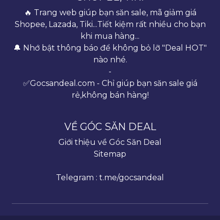
🔥 Trang web giúp bạn săn sale, mã giảm giá
Shopee, Lazada, Tiki...Tiết kiệm rất nhiều cho bạn
khi mua hàng...
🔔 Nhớ bật thông báo để không bỏ lỡ "Deal HOT"
nào nhé.
-
✅Gocsandeal.com - Chỉ giúp bạn săn sale giá
rẻ,không bán hàng!
VỀ GÓC SĂN DEAL
Giới thiệu về Góc Săn Deal
Sitemap
Telegram : t.me/gocsandeal