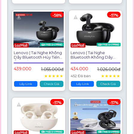
-58%
-57%
Lenovo | Tai Nghe Không
Lenovo | Tai Nghe
Dây Bluetooth Hủy Tiếng
Bluetooth Không Dây
Ồn Chất Lượng Cao
Nhét Tai
439.000
434.000
1.055.000đ
1.026.000đ
★
★
★
★
★
★
★
★
★
★
452 Đã bán
Lấy Link
Check Giá
Lấy Link
Check Giá
-57%
-57%