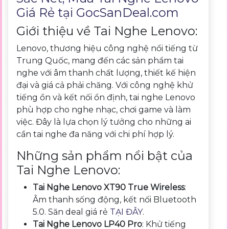
Giá Rẻ tại
GocSanDeal.com
Giới thiệu về Tai Nghe Lenovo:
Lenovo, thương hiệu công nghệ nổi tiếng từ
Trung Quốc, mang đến các sản phẩm tai
nghe với âm thanh chất lượng, thiết kế hiện
đại và giá cả phải chăng. Với công nghệ khử
tiếng ồn và kết nối ổn định, tai nghe Lenovo
phù hợp cho nghe nhạc, chơi game và làm
việc. Đây là lựa chọn lý tưởng cho những ai
cần tai nghe đa năng với chi phí hợp lý.
Những sản phẩm nổi bật của
Tai Nghe Lenovo:
Tai Nghe Lenovo XT90 True Wireless
:
Âm thanh sống động, kết nối Bluetooth
5.0. Săn deal giá rẻ
TẠI ĐÂY
.
Tai Nghe Lenovo LP40 Pro
: Khử tiếng