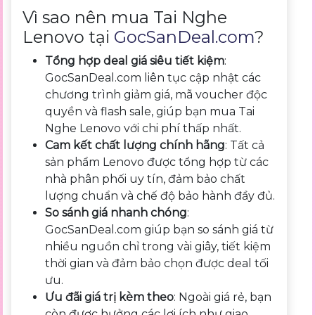
Vì sao nên mua Tai Nghe
Lenovo tại
GocSanDeal.com
?
Tổng hợp deal giá siêu tiết kiệm
:
GocSanDeal.com liên tục cập nhật các
chương trình giảm giá, mã voucher độc
quyền và flash sale, giúp bạn mua Tai
Nghe Lenovo với chi phí thấp nhất.
Cam kết chất lượng chính hãng
: Tất cả
sản phẩm Lenovo được tổng hợp từ các
nhà phân phối uy tín, đảm bảo chất
lượng chuẩn và chế độ bảo hành đầy đủ.
So sánh giá nhanh chóng
:
GocSanDeal.com giúp bạn so sánh giá từ
nhiều nguồn chỉ trong vài giây, tiết kiệm
thời gian và đảm bảo chọn được deal tối
ưu.
Ưu đãi giá trị kèm theo
: Ngoài giá rẻ, bạn
còn được hưởng các lợi ích như giao