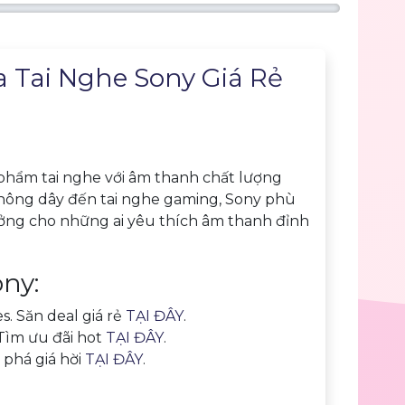
 Tai Nghe Sony Giá Rẻ
phẩm tai nghe với âm thanh chất lượng
 không dây đến tai nghe gaming, Sony phù
ưởng cho những ai yêu thích âm thanh đỉnh
ny:
s. Săn deal giá rẻ
TẠI ĐÂY
.
Tìm ưu đãi hot
TẠI ĐÂY
.
 phá giá hời
TẠI ĐÂY
.