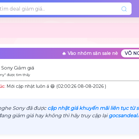
🔥 Vào nhóm săn sale nè
VÔ N
 Sony Giảm giá
ny" được tìm thấy
Mới cập nhật luôn á 😆 (02:00:26 08-08-2026 )
úc:
nghe Sony đã được
cập nhật giá khuyến mãi liên tục từ
ng giảm giá hay không thì hãy truy cập lại
gocsandeal