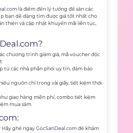
al.com
là điểm đến lý tưởng để săn các
iúp bạn dễ dàng tìm được giá tốt nhất cho
 thiện và cập nhật khuyến mãi liên tục,
Deal.com
?
các chương trình giảm giá, mã voucher độc
t.
p từ các nhà phân phối uy tín, đảm bảo
ều nguồn chỉ trong vài giây, tiết kiệm thời
h như giao hàng miễn phí, combo tiết kiệm
hiệm mua sắm.
.com
:
? Hãy ghé ngay
GocSanDeal.com
để khám