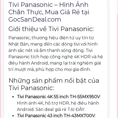
Tivi Panasonic – Hình Ảnh
Chân Thực, Mua Giá Rẻ tại
GocSanDeal.com
Giới thiệu về Tivi Panasonic:
Panasonic, thương hiệu điện tử uy tín từ
Nhật Bản, mang đến các dòng tivi với hình
ảnh sắc nét và âm thanh sống động. Tivi
Panasonic tích hợp công nghệ 4K HDR và hệ
điều hành Android, mang lại trải nghiệm giải
trí mượt mà, phù hợp cho mọi gia đình.
Những sản phẩm nổi bật của
Tivi Panasonic:
Tivi Panasonic 4K 55 inch TH-55MX950V
:
Hình ảnh 4K, hỗ trợ HDR, hệ điều hành
Android. Săn deal giá rẻ
TẠI ĐÂY
.
Tivi Panasonic 43 inch TH-43MX700V
: