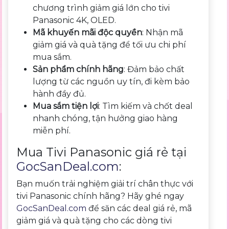
chương trình giảm giá lớn cho tivi
Panasonic 4K, OLED.
Mã khuyến mãi độc quyền
: Nhận mã
giảm giá và quà tặng để tối ưu chi phí
mua sắm.
Sản phẩm chính hãng
: Đảm bảo chất
lượng từ các nguồn uy tín, đi kèm bảo
hành đầy đủ.
Mua sắm tiện lợi
: Tìm kiếm và chốt deal
nhanh chóng, tận hưởng giao hàng
miễn phí.
Mua Tivi Panasonic giá rẻ tại
GocSanDeal.com
:
Bạn muốn trải nghiệm giải trí chân thực với
tivi Panasonic chính hãng? Hãy ghé ngay
GocSanDeal.com
để săn các deal giá rẻ, mã
giảm giá và quà tặng cho các dòng tivi