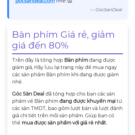
gocsandeal.com
nhé 🥰.
— GocSanDeal
Bàn phím Giá rẻ, giảm
giá đến 80%
Trên đây là tổng hợp
Bàn phím
đang được
giảm giá, Hãy lưu lại trang này để mua ngay
các sản phẩm Bàn phím khi đang được giảm
nhé.
Góc Săn Deal
đã tổng hợp cho bạn các sản
phẩm về Bàn phím
đang được khuyến mại
từ
các sàn TMDT, bao gồm lượt bán và lượt đánh
giá chi tiết trên mỗi sản phẩm. Giúp bạn có
thể
mua được sản phẩm với giá rẻ nhất
.