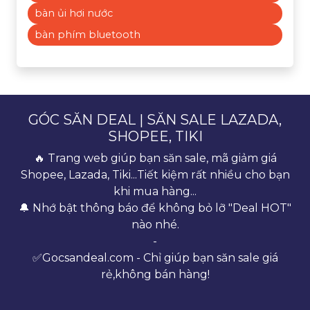
bàn ủi hơi nước
bàn phím bluetooth
GÓC SĂN DEAL | SĂN SALE LAZADA,
SHOPEE, TIKI
🔥 Trang web giúp bạn săn sale, mã giảm giá
Shopee, Lazada, Tiki...Tiết kiệm rất nhiều cho bạn
khi mua hàng...
🔔 Nhớ bật thông báo để không bỏ lỡ "Deal HOT"
nào nhé.
-
✅Gocsandeal.com - Chỉ giúp bạn săn sale giá
rẻ,không bán hàng!