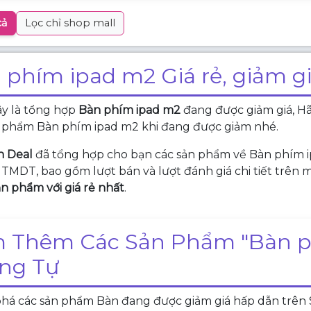
cả
Lọc chỉ shop mall
 phím ipad m2 Giá rẻ, giảm g
ây là tổng hợp
Bàn phím ipad m2
đang được giảm giá, Hã
n phẩm Bàn phím ipad m2 khi đang được giảm nhé.
n Deal
đã tổng hợp cho bạn các sản phẩm về Bàn phím 
 TMDT, bao gồm lượt bán và lượt đánh giá chi tiết trên
n phẩm với giá rẻ nhất
.
 Thêm Các Sản Phẩm "Bàn p
ng Tự
á các sản phẩm Bàn đang được giảm giá hấp dẫn trên Sh