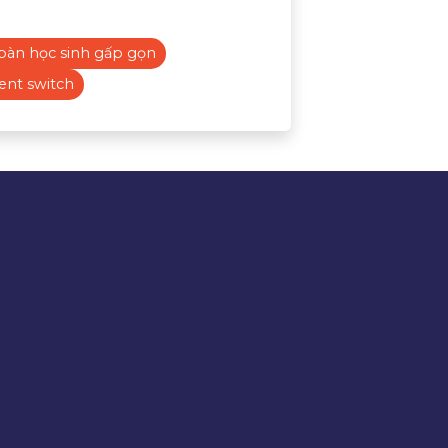
bàn học sinh gấp gọn
ent switch