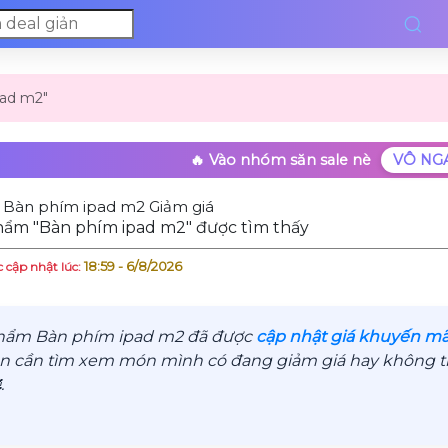
pad m2"
🔥 Vào nhóm săn sale nè
VÔ NG
 Bàn phím ipad m2 Giảm giá
hẩm "Bàn phím ipad m2" được tìm thấy
18:59 - 6/8/2026
 cập nhật lúc:
hẩm Bàn phím ipad m2 đã được
cập nhật giá khuyến mãi
n cần tìm xem món mình có đang giảm giá hay không thì
.