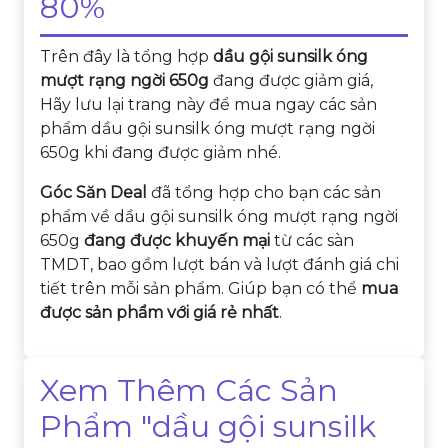
80%
Trên đây là tổng hợp
dầu gội sunsilk óng
mượt rạng ngời 650g
đang được giảm giá,
Hãy lưu lại trang này để mua ngay các sản
phẩm dầu gội sunsilk óng mượt rạng ngời
650g khi đang được giảm nhé.
Góc Săn Deal
đã tổng hợp cho bạn các sản
phẩm về dầu gội sunsilk óng mượt rạng ngời
650g
đang được khuyến mại
từ các sàn
TMDT, bao gồm lượt bán và lượt đánh giá chi
tiết trên mỗi sản phẩm. Giúp bạn có thể
mua
được sản phẩm với giá rẻ nhất
.
Xem Thêm Các Sản
Phẩm "dầu gội sunsilk