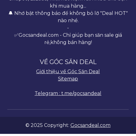
khi mua hàng...
🔔 Nhớ bật thông báo để không bỏ lỡ "Deal HOT"
nào nhé.
-
✅Gocsandeal.com - Chỉ giúp bạn săn sale giá
rẻ,không bán hàng!
VỀ GÓC SĂN DEAL
Giới thiệu về Góc Săn Deal
Sitemap
Telegram : t.me/gocsandeal
© 2025 Copyright:
Gocsandeal.com