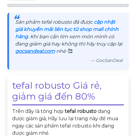
❝
Sản phẩm tefal robusto đã được
cập nhật
giá khuyến mãi liên tục từ shop mall chính
hãng
. Khi bạn cần tìm xem món mình có
đang giảm giá hay không thì hãy truy cập lại
gocsandeal.com
nhé 🥰.
— GocSanDeal
tefal robusto Giá rẻ,
giảm giá đến 80%
Trên đây là tổng hợp
tefal robusto
đang
được giảm giá, Hãy lưu lại trang này để mua
ngay các sản phẩm tefal robusto khi đang
được giảm nhé.