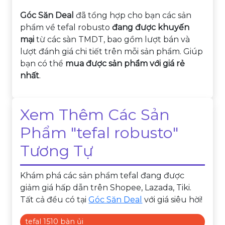
Góc Săn Deal
đã tổng hợp cho bạn các sản
phẩm về tefal robusto
đang được khuyến
mại
từ các sàn TMDT, bao gồm lượt bán và
lượt đánh giá chi tiết trên mỗi sản phẩm. Giúp
bạn có thể
mua được sản phẩm với giá rẻ
nhất
.
Xem Thêm Các Sản
Phẩm "tefal robusto"
Tương Tự
Khám phá các sản phẩm tefal đang được
giảm giá hấp dẫn trên Shopee, Lazada, Tiki.
Tất cả đều có tại
Góc Săn Deal
với giá siêu hời!
tefal 1510 bàn ủi