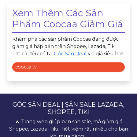
Xem Thêm Các Sản
Phẩm Coocaa Giảm Giá
Khám phá các sản phẩm Coocaa đang được
giảm giá hấp dẫn trên Shopee, Lazada, Tiki.
Tất cả đều có tại
Góc Săn Deal
với giá siêu hời!
coocaa tv
GÓC SĂN DEAL | SĂN SALE LAZADA,
SHOPEE, TIKI
🔥 Trang web giúp bạn săn sale, mã giảm giá
Shopee, Lazada, Tiki...Tiết kiệm rất nhiều cho bạn
khi mua hàng...