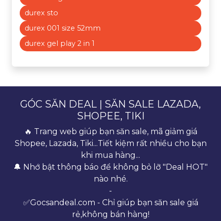
durex sto
durex 001 size 52mm
durex gel play 2 in 1
GÓC SĂN DEAL | SĂN SALE LAZADA,
SHOPEE, TIKI
🔥 Trang web giúp bạn săn sale, mã giảm giá
Shopee, Lazada, Tiki...Tiết kiệm rất nhiều cho bạn
khi mua hàng...
🔔 Nhớ bật thông báo để không bỏ lỡ "Deal HOT"
nào nhé.
-
✅Gocsandeal.com - Chỉ giúp bạn săn sale giá
rẻ,không bán hàng!