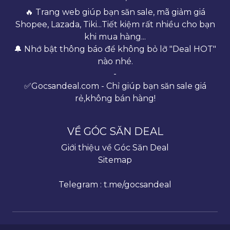
🔥 Trang web giúp bạn săn sale, mã giảm giá
Shopee, Lazada, Tiki...Tiết kiệm rất nhiều cho bạn
khi mua hàng...
🔔 Nhớ bật thông báo để không bỏ lỡ "Deal HOT"
nào nhé.
-
✅Gocsandeal.com - Chỉ giúp bạn săn sale giá
rẻ,không bán hàng!
VỀ GÓC SĂN DEAL
Giới thiệu về Góc Săn Deal
Sitemap
Telegram : t.me/gocsandeal