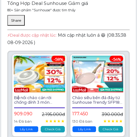
Tổng Hợp Deal Sunhouse Giảm giá
80+ Sản phẩm "Sunhouse" được tìm thấy
Share
Mới cập nhật luôn á 😆 (08:35:38
⚡️Deal được cập nhật lúc:
08-09-2026 )
-58%
-54%
Bộ nồi chảo cán rời
Chảo siêu bền đá đáy từ
chống dính 3 món
Sunhouse Trendy SFP18-
Sunhouse Trendy
20-22-24P - Chống dính
SHG509M - Chống dính
vân đá 4 lớp - Tay cầm
909.090
177.450
2.195.000đ
390.000đ
Ceramic - Dùng trên mọi
cách nhiệt - Dùng mọi
loại bếp
loại bếp
★
★
★
★
★
★
★
★
★
★
14 Đã bán
130 Đã bán
Lấy Link
Check Giá
Lấy Link
Check Giá