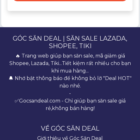
GÓC SĂN DEAL | SĂN SALE LAZADA,
SHOPEE, TIKI
🔥 Trang web giúp bạn săn sale, mã giảm giá
Shopee, Lazada, Tiki...Tiết kiệm rất nhiều cho bạn
khi mua hàng...
🔔 Nhớ bật thông báo để không bỏ lỡ "Deal HOT"
nào nhé.
-
✅Gocsandeal.com - Chỉ giúp bạn săn sale giá
rẻ,không bán hàng!
VỀ GÓC SĂN DEAL
Giới thiệu về Góc Săn Deal