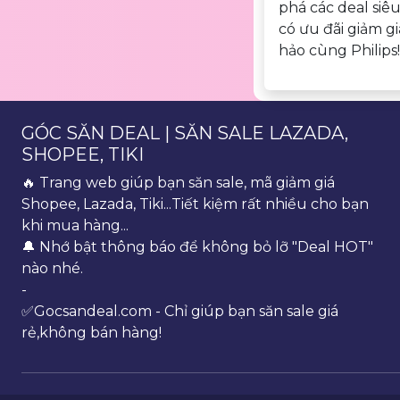
phá các deal si
có ưu đãi giảm gi
hảo cùng Philips!
GÓC SĂN DEAL | SĂN SALE LAZADA,
SHOPEE, TIKI
🔥 Trang web giúp bạn săn sale, mã giảm giá
Shopee, Lazada, Tiki...Tiết kiệm rất nhiều cho bạn
khi mua hàng...
🔔 Nhớ bật thông báo để không bỏ lỡ "Deal HOT"
nào nhé.
-
✅Gocsandeal.com - Chỉ giúp bạn săn sale giá
rẻ,không bán hàng!