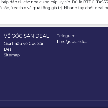
êu hấp dẫn từ các nhà cung cấp uy tín. Dù là BT110, T
á sốc, freeship và quà tặng giá trị. Nhanh tay chốt deal 
VỀ GÓC SĂN DEAL
Telegram :
t.me/gocsandeal
Giới thiệu về Góc Săn
Deal
Sitemap