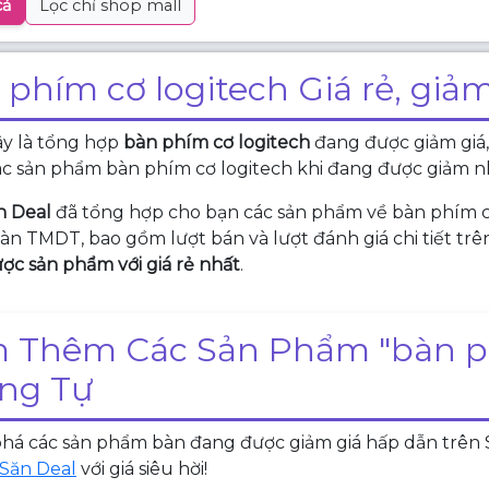
cả
Lọc chỉ shop mall
 phím cơ logitech Giá rẻ, giả
ây là tổng hợp
bàn phím cơ logitech
đang được giảm giá,
c sản phẩm bàn phím cơ logitech khi đang được giảm n
n Deal
đã tổng hợp cho bạn các sản phẩm về bàn phím c
sàn TMDT, bao gồm lượt bán và lượt đánh giá chi tiết tr
c sản phẩm với giá rẻ nhất
.
 Thêm Các Sản Phẩm "bàn ph
ng Tự
á các sản phẩm bàn đang được giảm giá hấp dẫn trên Sh
Săn Deal
với giá siêu hời!