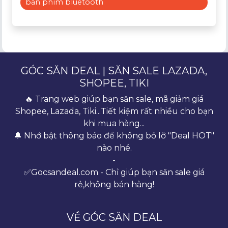
bàn phím bluetooth
GÓC SĂN DEAL | SĂN SALE LAZADA,
SHOPEE, TIKI
🔥 Trang web giúp bạn săn sale, mã giảm giá
Shopee, Lazada, Tiki...Tiết kiệm rất nhiều cho bạn
khi mua hàng...
🔔 Nhớ bật thông báo để không bỏ lỡ "Deal HOT"
nào nhé.
-
✅Gocsandeal.com - Chỉ giúp bạn săn sale giá
rẻ,không bán hàng!
VỀ GÓC SĂN DEAL