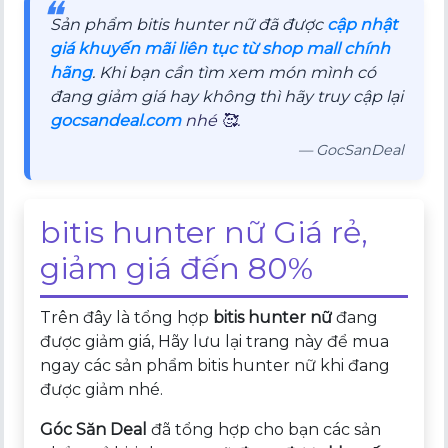
❝
Sản phẩm bitis hunter nữ đã được
cập nhật
giá khuyến mãi liên tục từ shop mall chính
hãng
. Khi bạn cần tìm xem món mình có
đang giảm giá hay không thì hãy truy cập lại
gocsandeal.com
nhé 🥰.
— GocSanDeal
bitis hunter nữ Giá rẻ,
giảm giá đến 80%
Trên đây là tổng hợp
bitis hunter nữ
đang
được giảm giá, Hãy lưu lại trang này để mua
ngay các sản phẩm bitis hunter nữ khi đang
được giảm nhé.
Góc Săn Deal
đã tổng hợp cho bạn các sản