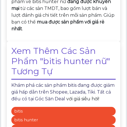
phẩm về bitis hunter nữ
đang được khuyến
mại
từ các sàn TMDT, bao gồm lượt bán và
lượt đánh giá chi tiết trên mỗi sản phẩm. Giúp
bạn có thể
mua được sản phẩm với giá rẻ
nhất
.
Xem Thêm Các Sản
Phẩm "bitis hunter nữ"
Tương Tự
Khám phá các sản phẩm bitis đang được giảm
giá hấp dẫn trên Shopee, Lazada, Tiki. Tất cả
đều có tại
Góc Săn Deal
với giá siêu hời!
bitis
bitis hunter