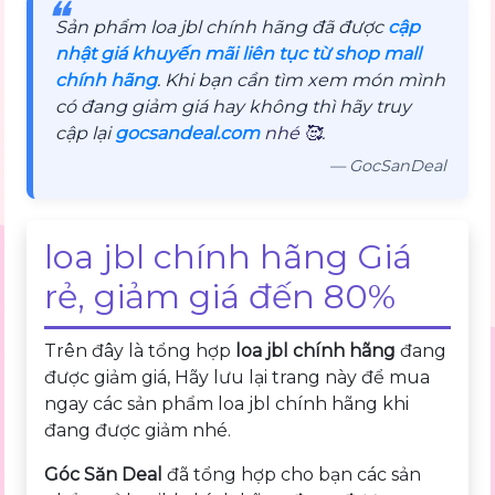
❝
Sản phẩm loa jbl chính hãng đã được
cập
nhật giá khuyến mãi liên tục từ shop mall
chính hãng
. Khi bạn cần tìm xem món mình
có đang giảm giá hay không thì hãy truy
cập lại
gocsandeal.com
nhé 🥰.
— GocSanDeal
loa jbl chính hãng Giá
rẻ, giảm giá đến 80%
Trên đây là tổng hợp
loa jbl chính hãng
đang
được giảm giá, Hãy lưu lại trang này để mua
ngay các sản phẩm loa jbl chính hãng khi
đang được giảm nhé.
Góc Săn Deal
đã tổng hợp cho bạn các sản