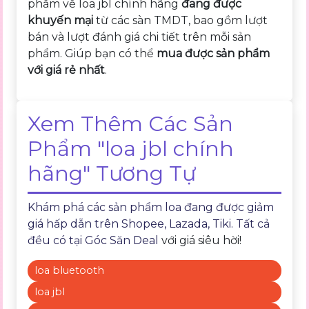
phẩm về loa jbl chính hãng
đang được
khuyến mại
từ các sàn TMDT, bao gồm lượt
bán và lượt đánh giá chi tiết trên mỗi sản
phẩm. Giúp bạn có thể
mua được sản phẩm
với giá rẻ nhất
.
Xem Thêm Các Sản
Phẩm "loa jbl chính
hãng" Tương Tự
Khám phá các sản phẩm loa đang được giảm
giá hấp dẫn trên Shopee, Lazada, Tiki. Tất cả
đều có tại
Góc Săn Deal
với giá siêu hời!
loa bluetooth
loa jbl