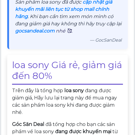
Sản phẩm loa sony đã được
cập nhật giá
khuyến mãi liên tục từ shop mall chính
hãng
. Khi bạn cần tìm xem món mình có
đang giảm giá hay không thì hãy truy cập lại
gocsandeal.com
nhé 🥰.
— GocSanDeal
loa sony Giá rẻ, giảm giá
đến 80%
Trên đây là tổng hợp
loa sony
đang được
giảm giá, Hãy lưu lại trang này để mua ngay
các sản phẩm loa sony khi đang được giảm
nhé.
Góc Săn Deal
đã tổng hợp cho bạn các sản
phẩm về loa sony
đang được khuyến mại
từ