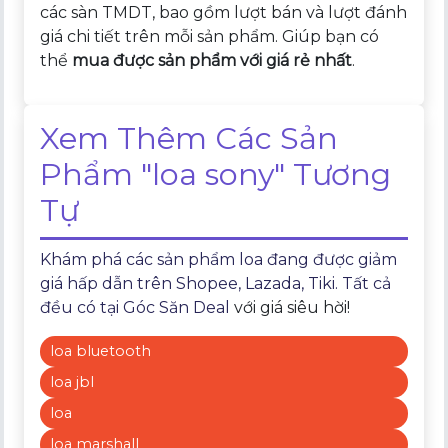
các sàn TMDT, bao gồm lượt bán và lượt đánh
giá chi tiết trên mỗi sản phẩm. Giúp bạn có
thể
mua được sản phẩm với giá rẻ nhất
.
Xem Thêm Các Sản
Phẩm "loa sony" Tương
Tự
Khám phá các sản phẩm loa đang được giảm
giá hấp dẫn trên Shopee, Lazada, Tiki. Tất cả
đều có tại
Góc Săn Deal
với giá siêu hời!
loa bluetooth
loa jbl
loa
loa marshall