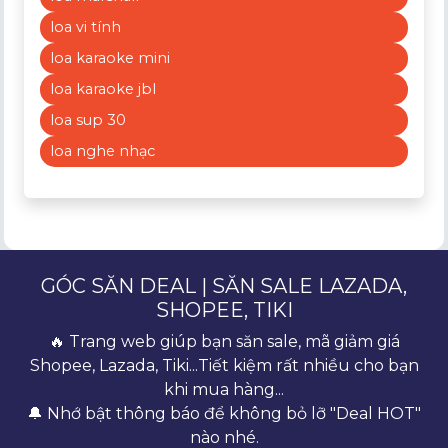
loa vi tính
loa karaoke mini
loa karaoke jbl
loa sup 30
loa nghe nhạc
GÓC SĂN DEAL | SĂN SALE LAZADA,
SHOPEE, TIKI
🔥 Trang web giúp bạn săn sale, mã giảm giá
Shopee, Lazada, Tiki...Tiết kiệm rất nhiều cho bạn
khi mua hàng...
🔔 Nhớ bật thông báo để không bỏ lỡ "Deal HOT"
nào nhé.