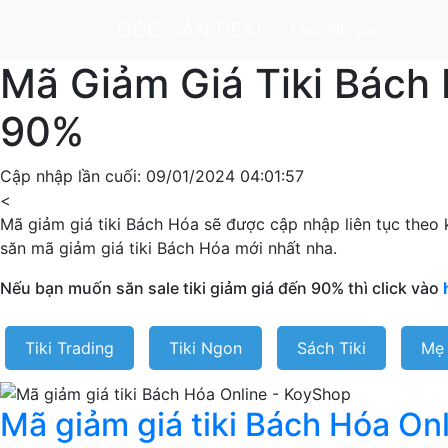
GÓC SĂN DEAL
Làm Nhiệm Vụ
Mã Giảm Giá Tiki Bách
90%
Cập nhập lần cuối: 09/01/2024 04:01:57
<
Mã giảm giá tiki Bách Hóa sẽ được cập nhập liên tục theo k
săn mã giảm giá tiki Bách Hóa mới nhất nha.
Nếu bạn muốn săn sale tiki giảm giá đến 90% thì click vào
Tiki Trading
Tiki Ngon
Sách Tiki
Mẹ
Mã giảm giá tiki Bách Hóa On