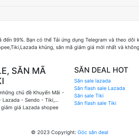
iá đến 99%. Bạn có thể Tải ứng dụng Telegram và theo dõi
ee,Tiki,Lazada khủng, săn mã giảm giá mới nhất và không 
LE, SĂN MÃ
SĂN DEAL HOT
I
Săn sale lazada
Săn flash sale Lazada
 những chủ đề Khuyến Mãi -
Săn sale Tiki
Lazada - Sendo - Tiki,...
Săn flash sale Tiki
ã giảm giá Lazada shopee
© 2023 Copyright:
Góc săn deal