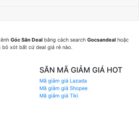
 kênh
Góc Săn Deal
bằng cách search
Gocsandeal
hoặc
bỏ xót bất cứ deal giá rẻ nào.
SĂN MÃ GIẢM GIÁ HOT
Mã giảm giá Lazada
Mã giảm giá Shopee
Mã giảm giá Tiki