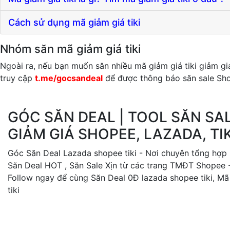
Cách sử dụng mã giảm giá tiki
Nhóm săn mã giảm giá tiki
Ngoài ra, nếu bạn muốn săn nhiều mã giảm giá tiki giảm g
truy cập
t.me/gocsandeal
để được thông báo săn sale Shop
GÓC SĂN DEAL | TOOL SĂN SA
GIẢM GIÁ SHOPEE, LAZADA, TIK
Góc Săn Deal Lazada shopee tiki - Nơi chuyên tổng hợp
Săn Deal HOT , Săn Sale Xịn từ các trang TMĐT Shopee - 
Follow ngay để cùng Săn Deal 0Đ lazada shopee tiki, M
tiki