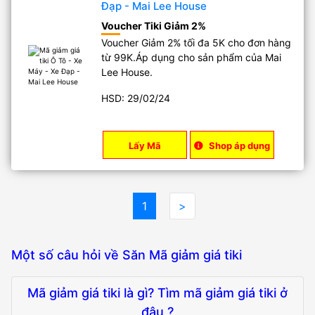
Đạp - Mai Lee House
Voucher Tiki Giảm 2%
Voucher Giảm 2% tối đa 5K cho đơn hàng
từ 99K.Áp dụng cho sản phẩm của Mai
Lee House.
HSD: 29/02/24
Lấy Mã
Shop áp dụng
1
>
Một số câu hỏi về Săn Mã giảm giá tiki
Mã giảm giá tiki là gì? Tìm mã giảm giá tiki ở
đâu ?