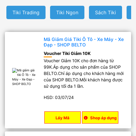
Tiki Trading
Tiki Ngon
Sách Tiki
M
Mã Giảm Giá Tiki Ô Tô - Xe Máy - Xe
Đạp - SHOP BELTO
Voucher Tiki Giảm 10K
Voucher Giảm 10K cho đơn hàng từ
99K.Áp dụng cho sản phẩm của SHOP
BELTO.Chỉ áp dụng cho khách hàng mới
của SHOP BELTO.Mỗi khách hàng được
sử dụng tối đa 1 lần.
HSD: 03/07/24
Lấy Mã
Shop áp dụng