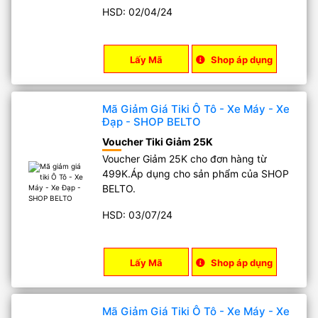
HSD: 02/04/24
Lấy Mã
Shop áp dụng
Mã Giảm Giá Tiki Ô Tô - Xe Máy - Xe
Đạp - SHOP BELTO
Voucher Tiki Giảm 25K
Voucher Giảm 25K cho đơn hàng từ
499K.Áp dụng cho sản phẩm của SHOP
BELTO.
HSD: 03/07/24
Lấy Mã
Shop áp dụng
Mã Giảm Giá Tiki Ô Tô - Xe Máy - Xe