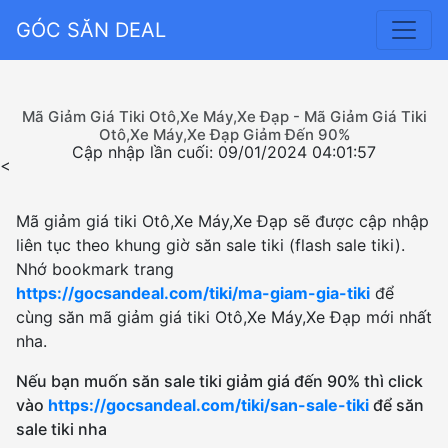
GÓC SĂN DEAL
Mã Giảm Giá Tiki Otô,Xe Máy,Xe Đạp - Mã Giảm Giá Tiki
Otô,Xe Máy,Xe Đạp Giảm Đến 90%
Cập nhập lần cuối: 09/01/2024 04:01:57
<
Mã giảm giá tiki Otô,Xe Máy,Xe Đạp sẽ được cập nhập
liên tục theo khung giờ săn sale tiki (flash sale tiki).
Nhớ bookmark trang
https://gocsandeal.com/tiki/ma-giam-gia-tiki
để
cùng săn mã giảm giá tiki Otô,Xe Máy,Xe Đạp mới nhất
nha.
Nếu bạn muốn săn sale tiki giảm giá đến 90% thì click
vào
https://gocsandeal.com/tiki/san-sale-tiki
để săn
sale tiki nha