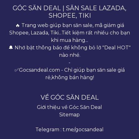
GÓC SĂN DEAL | SĂN SALE LAZADA,
SHOPEE, TIKI
🔥 Trang web giúp bạn săn sale, mã giảm giá
Shopee, Lazada, Tiki...Tiết kiệm rất nhiều cho bạn
khi mua hàng...
🔔 Nhớ bật thông báo để không bỏ lỡ "Deal HOT"
nào nhé.
-
✅Gocsandeal.com - Chỉ giúp bạn săn sale giá
rẻ,không bán hàng!
VỀ GÓC SĂN DEAL
Giới thiệu về Góc Săn Deal
Sitemap
Telegram : t.me/gocsandeal