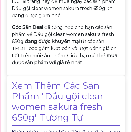
lưu lại trang này để mua ngay các sản phẩm
Dầu gội clear women sakura fresh 650g khi
đang được giảm nhé.
Góc Săn Deal
đã tổng hợp cho bạn các sản
phẩm về Dầu gội clear women sakura fresh
650g
đang được khuyến mại
từ các sàn
TMDT, bao gồm lượt bán và lượt đánh giá chi
tiết trên mỗi sản phẩm. Giúp bạn có thể
mua
được sản phẩm với giá rẻ nhất
.
Xem Thêm Các Sản
Phẩm "Dầu gội clear
women sakura fresh
650g" Tương Tự
Khám phá các sản phẩm Dầu đang được giảm