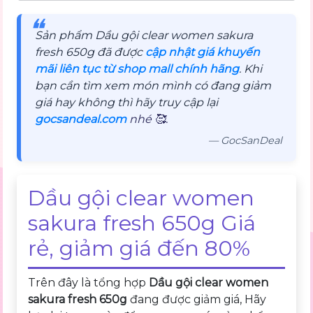
❝
Sản phẩm Dầu gội clear women sakura
fresh 650g đã được
cập nhật giá khuyến
mãi liên tục từ shop mall chính hãng
. Khi
bạn cần tìm xem món mình có đang giảm
giá hay không thì hãy truy cập lại
gocsandeal.com
nhé 🥰.
— GocSanDeal
Dầu gội clear women
sakura fresh 650g Giá
rẻ, giảm giá đến 80%
Trên đây là tổng hợp
Dầu gội clear women
sakura fresh 650g
đang được giảm giá, Hãy