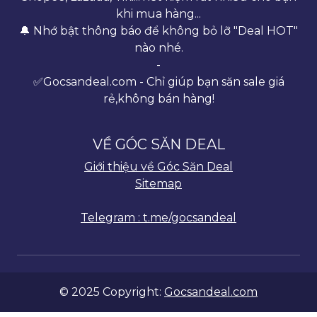
khi mua hàng...
🔔 Nhớ bật thông báo để không bỏ lỡ "Deal HOT"
nào nhé.
-
✅Gocsandeal.com - Chỉ giúp bạn săn sale giá
rẻ,không bán hàng!
VỀ GÓC SĂN DEAL
Giới thiệu về Góc Săn Deal
Sitemap
Telegram : t.me/gocsandeal
© 2025 Copyright:
Gocsandeal.com