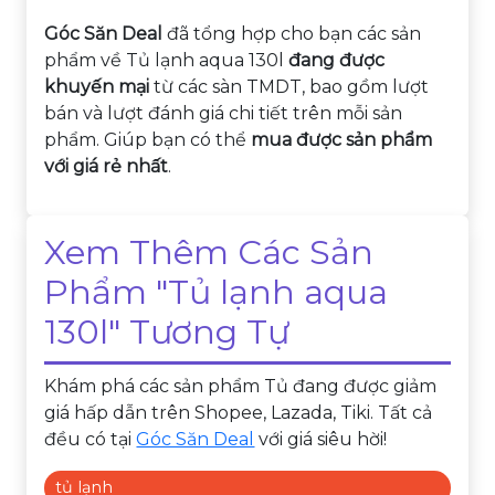
Góc Săn Deal
đã tổng hợp cho bạn các sản
phẩm về Tủ lạnh aqua 130l
đang được
khuyến mại
từ các sàn TMDT, bao gồm lượt
bán và lượt đánh giá chi tiết trên mỗi sản
phẩm. Giúp bạn có thể
mua được sản phẩm
với giá rẻ nhất
.
Xem Thêm Các Sản
Phẩm "Tủ lạnh aqua
130l" Tương Tự
Khám phá các sản phẩm Tủ đang được giảm
giá hấp dẫn trên Shopee, Lazada, Tiki. Tất cả
đều có tại
Góc Săn Deal
với giá siêu hời!
tủ lạnh