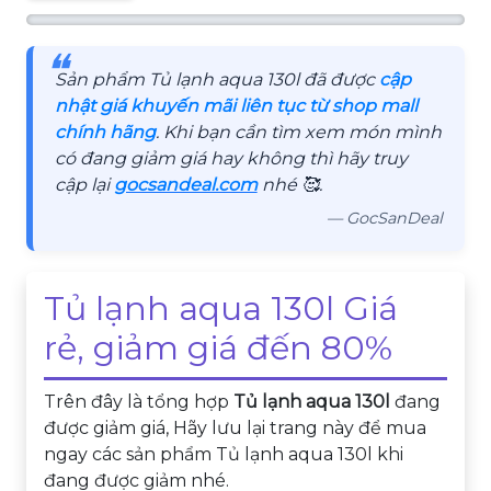
❝
Sản phẩm Tủ lạnh aqua 130l đã được
cập
nhật giá khuyến mãi liên tục từ shop mall
chính hãng
. Khi bạn cần tìm xem món mình
có đang giảm giá hay không thì hãy truy
cập lại
gocsandeal.com
nhé 🥰.
— GocSanDeal
Tủ lạnh aqua 130l Giá
rẻ, giảm giá đến 80%
Trên đây là tổng hợp
Tủ lạnh aqua 130l
đang
được giảm giá, Hãy lưu lại trang này để mua
ngay các sản phẩm Tủ lạnh aqua 130l khi
đang được giảm nhé.