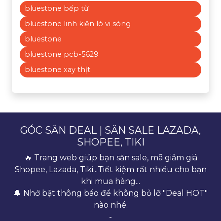
bluestone bếp từ
bluestone linh kiện lò vi sóng
bluestone
bluestone pcb-5629
bluestone xay thịt
GÓC SĂN DEAL | SĂN SALE LAZADA,
SHOPEE, TIKI
🔥 Trang web giúp bạn săn sale, mã giảm giá
Shopee, Lazada, Tiki...Tiết kiệm rất nhiều cho bạn
khi mua hàng...
🔔 Nhớ bật thông báo để không bỏ lỡ "Deal HOT"
nào nhé.
-