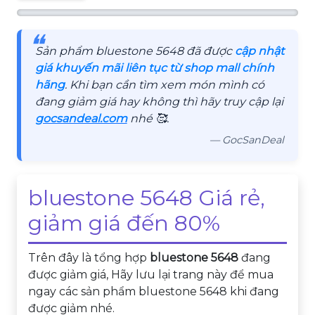
❝
Sản phẩm bluestone 5648 đã được
cập nhật
giá khuyến mãi liên tục từ shop mall chính
hãng
. Khi bạn cần tìm xem món mình có
đang giảm giá hay không thì hãy truy cập lại
gocsandeal.com
nhé 🥰.
— GocSanDeal
bluestone 5648 Giá rẻ,
giảm giá đến 80%
Trên đây là tổng hợp
bluestone 5648
đang
được giảm giá, Hãy lưu lại trang này để mua
ngay các sản phẩm bluestone 5648 khi đang
được giảm nhé.