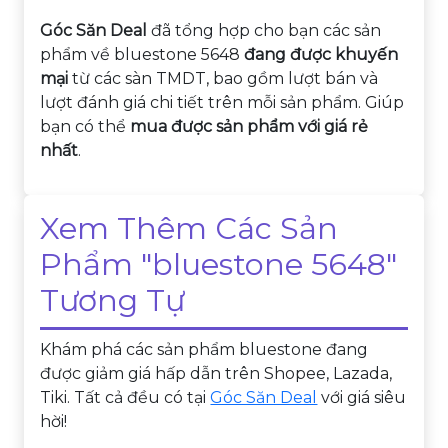
Góc Săn Deal
đã tổng hợp cho bạn các sản
phẩm về bluestone 5648
đang được khuyến
mại
từ các sàn TMDT, bao gồm lượt bán và
lượt đánh giá chi tiết trên mỗi sản phẩm. Giúp
bạn có thể
mua được sản phẩm với giá rẻ
nhất
.
Xem Thêm Các Sản
Phẩm "bluestone 5648"
Tương Tự
Khám phá các sản phẩm bluestone đang
được giảm giá hấp dẫn trên Shopee, Lazada,
Tiki. Tất cả đều có tại
Góc Săn Deal
với giá siêu
hời!