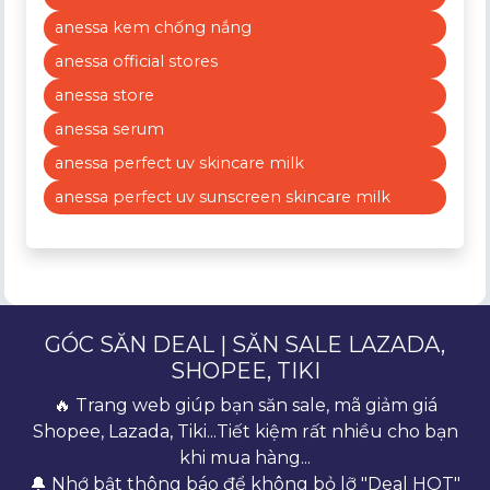
anessa kem chống nắng
anessa official stores
anessa store
anessa serum
anessa perfect uv skincare milk
anessa perfect uv sunscreen skincare milk
GÓC SĂN DEAL | SĂN SALE LAZADA,
SHOPEE, TIKI
🔥 Trang web giúp bạn săn sale, mã giảm giá
Shopee, Lazada, Tiki...Tiết kiệm rất nhiều cho bạn
khi mua hàng...
🔔 Nhớ bật thông báo để không bỏ lỡ "Deal HOT"