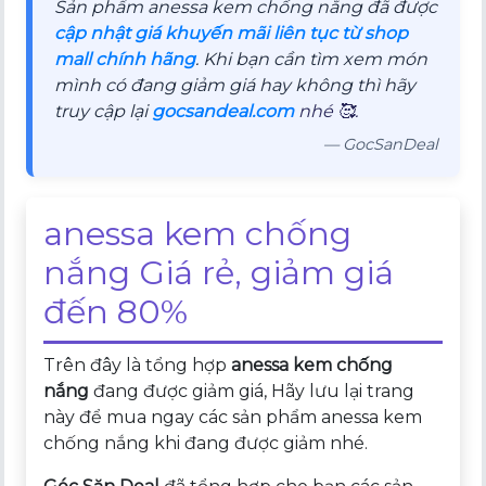
Sản phẩm anessa kem chống nắng đã được
cập nhật giá khuyến mãi liên tục từ shop
mall chính hãng
. Khi bạn cần tìm xem món
mình có đang giảm giá hay không thì hãy
truy cập lại
gocsandeal.com
nhé 🥰.
— GocSanDeal
anessa kem chống
nắng Giá rẻ, giảm giá
đến 80%
Trên đây là tổng hợp
anessa kem chống
nắng
đang được giảm giá, Hãy lưu lại trang
này để mua ngay các sản phẩm anessa kem
chống nắng khi đang được giảm nhé.