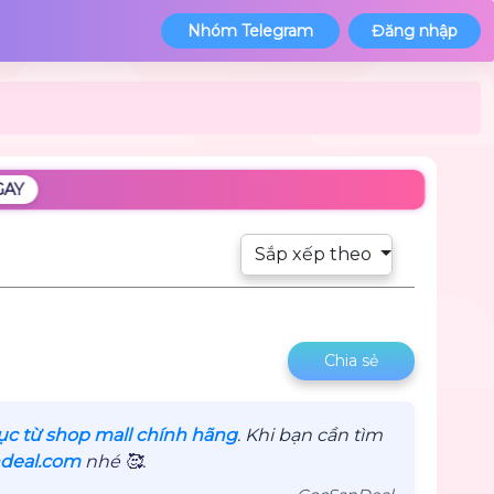
Nhóm Telegram
Đăng nhập
GAY
Sắp xếp theo
Chia sẻ
tục từ shop mall chính hãng
. Khi bạn cần tìm
deal.com
nhé 🥰.