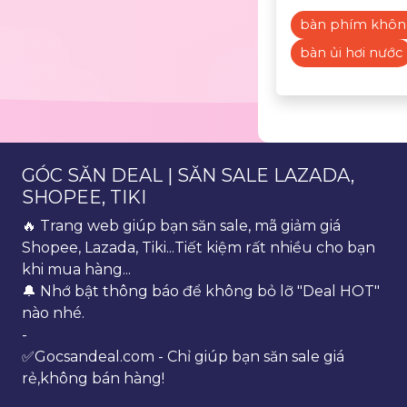
bàn phím khôn
bàn ủi hơi nước
GÓC SĂN DEAL | SĂN SALE LAZADA,
SHOPEE, TIKI
🔥 Trang web giúp bạn săn sale, mã giảm giá
Shopee, Lazada, Tiki...Tiết kiệm rất nhiều cho bạn
khi mua hàng...
🔔 Nhớ bật thông báo để không bỏ lỡ "Deal HOT"
nào nhé.
-
✅Gocsandeal.com - Chỉ giúp bạn săn sale giá
rẻ,không bán hàng!