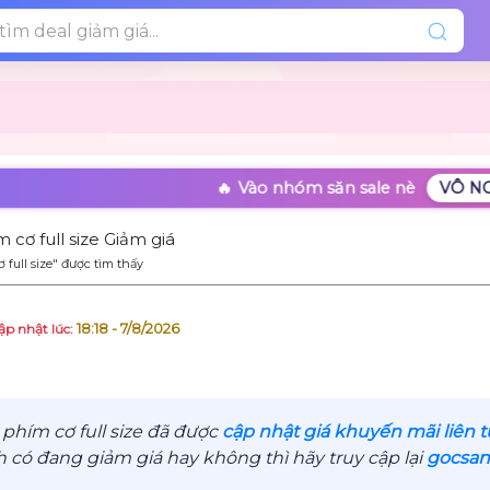
🔥 Vào nhóm săn sale nè
VÔ N
cơ full size Giảm giá
full size" được tìm thấy
18:18 - 7/8/2026
ập nhật lúc:
hím cơ full size đã được
cập nhật giá khuyến mãi liên 
ó đang giảm giá hay không thì hãy truy cập lại
gocsan