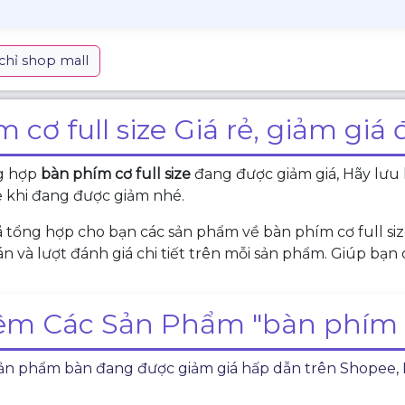
chỉ shop mall
 cơ full size Giá rẻ, giảm giá
ng hợp
bàn phím cơ full size
đang được giảm giá, Hãy lưu 
ze khi đang được giảm nhé.
 tổng hợp cho bạn các sản phẩm về bàn phím cơ full si
n và lượt đánh giá chi tiết trên mỗi sản phẩm. Giúp bạn
m Các Sản Phẩm "bàn phím cơ
n phẩm bàn đang được giảm giá hấp dẫn trên Shopee, Laz