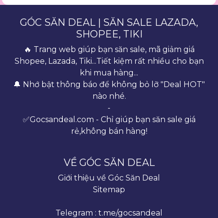
GÓC SĂN DEAL | SĂN SALE LAZADA,
SHOPEE, TIKI
🔥 Trang web giúp bạn săn sale, mã giảm giá
Shopee, Lazada, Tiki...Tiết kiệm rất nhiều cho bạn
khi mua hàng...
🔔 Nhớ bật thông báo để không bỏ lỡ "Deal HOT"
nào nhé.
-
✅Gocsandeal.com - Chỉ giúp bạn săn sale giá
rẻ,không bán hàng!
VỀ GÓC SĂN DEAL
Giới thiệu về Góc Săn Deal
Sitemap
Telegram : t.me/gocsandeal