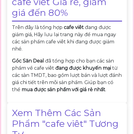
cafe viêt Giá rẻ, giảm
giá đến 80%
Trên đây là tổng hợp
cafe viêt
đang được
giảm giá, Hãy lưu lại trang này để mua ngay
các sản phẩm cafe viêt khi đang được giảm
nhé.
Góc Săn Deal
đã tổng hợp cho bạn các sản
phẩm về cafe viêt
đang được khuyến mại
từ
các sàn TMDT, bao gồm lượt bán và lượt đánh
giá chi tiết trên mỗi sản phẩm. Giúp bạn có
thể
mua được sản phẩm với giá rẻ nhất
.
Xem Thêm Các Sản
Phẩm "cafe viêt" Tương