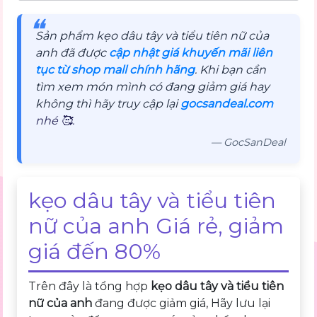
❝
Sản phẩm kẹo dâu tây và tiểu tiên nữ của
anh đã được
cập nhật giá khuyến mãi liên
tục từ shop mall chính hãng
. Khi bạn cần
tìm xem món mình có đang giảm giá hay
không thì hãy truy cập lại
gocsandeal.com
nhé 🥰.
— GocSanDeal
kẹo dâu tây và tiểu tiên
nữ của anh Giá rẻ, giảm
giá đến 80%
Trên đây là tổng hợp
kẹo dâu tây và tiểu tiên
nữ của anh
đang được giảm giá, Hãy lưu lại