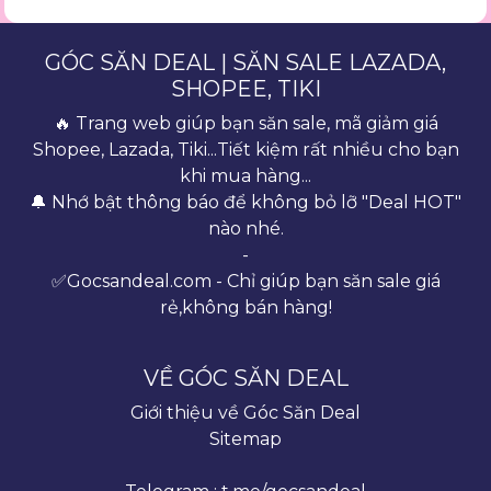
GÓC SĂN DEAL | SĂN SALE LAZADA,
SHOPEE, TIKI
🔥 Trang web giúp bạn săn sale, mã giảm giá
Shopee, Lazada, Tiki...Tiết kiệm rất nhiều cho bạn
khi mua hàng...
🔔 Nhớ bật thông báo để không bỏ lỡ "Deal HOT"
nào nhé.
-
✅Gocsandeal.com - Chỉ giúp bạn săn sale giá
rẻ,không bán hàng!
VỀ GÓC SĂN DEAL
Giới thiệu về Góc Săn Deal
Sitemap