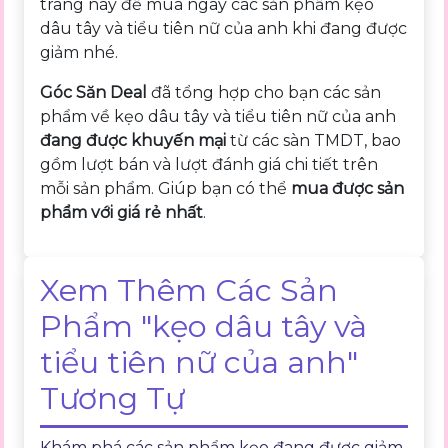
trang này để mua ngay các sản phẩm kẹo
dâu tây và tiểu tiên nữ của anh khi đang được
giảm nhé.
Góc Săn Deal
đã tổng hợp cho bạn các sản
phẩm về kẹo dâu tây và tiểu tiên nữ của anh
đang được khuyến mại
từ các sàn TMDT, bao
gồm lượt bán và lượt đánh giá chi tiết trên
mỗi sản phẩm. Giúp bạn có thể
mua được sản
phẩm với giá rẻ nhất
.
Xem Thêm Các Sản
Phẩm "kẹo dâu tây và
tiểu tiên nữ của anh"
Tương Tự
Khám phá các sản phẩm kẹo đang được giảm