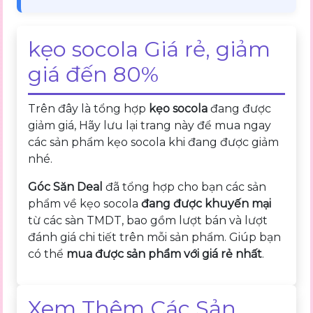
kẹo socola Giá rẻ, giảm
giá đến 80%
Trên đây là tổng hợp
kẹo socola
đang được
giảm giá, Hãy lưu lại trang này để mua ngay
các sản phẩm kẹo socola khi đang được giảm
nhé.
Góc Săn Deal
đã tổng hợp cho bạn các sản
phẩm về kẹo socola
đang được khuyến mại
từ các sàn TMDT, bao gồm lượt bán và lượt
đánh giá chi tiết trên mỗi sản phẩm. Giúp bạn
có thể
mua được sản phẩm với giá rẻ nhất
.
Xem Thêm Các Sản