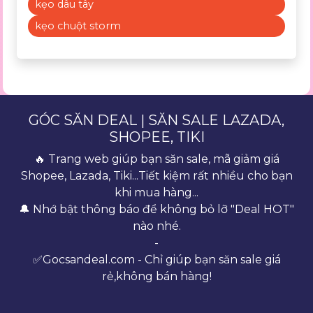
kẹo dâu tây
kẹo chuột storm
GÓC SĂN DEAL | SĂN SALE LAZADA,
SHOPEE, TIKI
🔥 Trang web giúp bạn săn sale, mã giảm giá
Shopee, Lazada, Tiki...Tiết kiệm rất nhiều cho bạn
khi mua hàng...
🔔 Nhớ bật thông báo để không bỏ lỡ "Deal HOT"
nào nhé.
-
✅Gocsandeal.com - Chỉ giúp bạn săn sale giá
rẻ,không bán hàng!