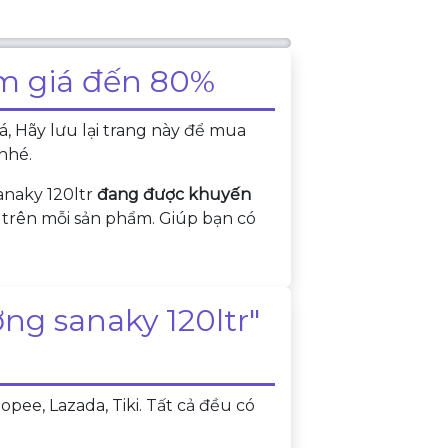
ảm giá đến 80%
, Hãy lưu lại trang này để mua
nhé.
anaky 120ltr
đang được khuyến
t trên mỗi sản phẩm. Giúp bạn có
g sanaky 120ltr"
ee, Lazada, Tiki. Tất cả đều có