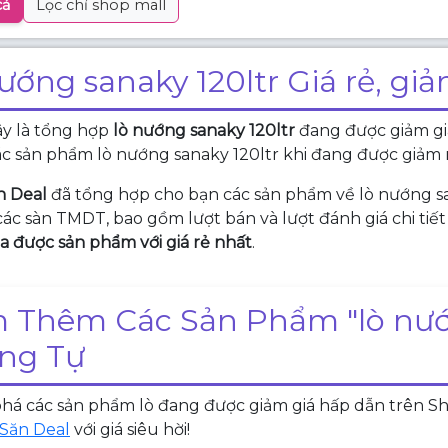
cả
Lọc chỉ shop mall
nướng sanaky 120ltr Giá rẻ, gi
ây là tổng hợp
lò nướng sanaky 120ltr
đang được giảm giá
c sản phẩm lò nướng sanaky 120ltr khi đang được giảm 
n Deal
đã tổng hợp cho bạn các sản phẩm về lò nướng s
các sàn TMDT, bao gồm lượt bán và lượt đánh giá chi tiế
 được sản phẩm với giá rẻ nhất
.
 Thêm Các Sản Phẩm "lò nướn
ng Tự
á các sản phẩm lò đang được giảm giá hấp dẫn trên Shop
Săn Deal
với giá siêu hời!