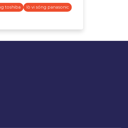
óng toshiba
lò vi sóng panasonic