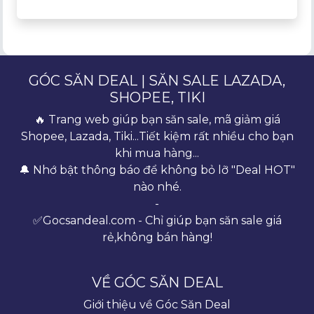
GÓC SĂN DEAL | SĂN SALE LAZADA,
SHOPEE, TIKI
🔥 Trang web giúp bạn săn sale, mã giảm giá
Shopee, Lazada, Tiki...Tiết kiệm rất nhiều cho bạn
khi mua hàng...
🔔 Nhớ bật thông báo để không bỏ lỡ "Deal HOT"
nào nhé.
-
✅Gocsandeal.com - Chỉ giúp bạn săn sale giá
rẻ,không bán hàng!
VỀ GÓC SĂN DEAL
Giới thiệu về Góc Săn Deal