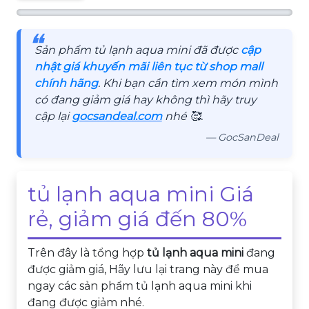
❝
Sản phẩm tủ lạnh aqua mini đã được
cập
nhật giá khuyến mãi liên tục từ shop mall
chính hãng
. Khi bạn cần tìm xem món mình
có đang giảm giá hay không thì hãy truy
cập lại
gocsandeal.com
nhé 🥰.
— GocSanDeal
tủ lạnh aqua mini Giá
rẻ, giảm giá đến 80%
Trên đây là tổng hợp
tủ lạnh aqua mini
đang
được giảm giá, Hãy lưu lại trang này để mua
ngay các sản phẩm tủ lạnh aqua mini khi
đang được giảm nhé.