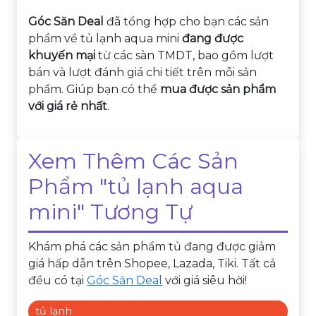
Góc Săn Deal
đã tổng hợp cho bạn các sản
phẩm về tủ lạnh aqua mini
đang được
khuyến mại
từ các sàn TMDT, bao gồm lượt
bán và lượt đánh giá chi tiết trên mỗi sản
phẩm. Giúp bạn có thể
mua được sản phẩm
với giá rẻ nhất
.
Xem Thêm Các Sản
Phẩm "tủ lạnh aqua
mini" Tương Tự
Khám phá các sản phẩm tủ đang được giảm
giá hấp dẫn trên Shopee, Lazada, Tiki. Tất cả
đều có tại
Góc Săn Deal
với giá siêu hời!
tủ lạnh