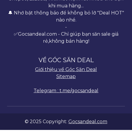
khi mua hàng...
🔔 Nhớ bật thông báo để không bỏ lỡ "Deal HOT"
nào nhé.
-
✅Gocsandeal.com - Chỉ giúp bạn săn sale giá
rẻ,không bán hàng!
VỀ GÓC SĂN DEAL
Giới thiệu về Góc Săn Deal
Sitemap
Telegram : t.me/gocsandeal
© 2025 Copyright:
Gocsandeal.com