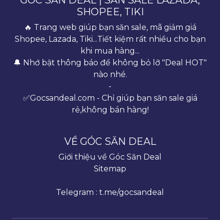
SHOPEE, TIKI
🔥 Trang web giúp bạn săn sale, mã giảm giá
Shopee, Lazada, Tiki...Tiết kiệm rất nhiều cho bạn
khi mua hàng...
🔔 Nhớ bật thông báo để không bỏ lỡ "Deal HOT"
nào nhé.
-
✅Gocsandeal.com - Chỉ giúp bạn săn sale giá
rẻ,không bán hàng!
VỀ GÓC SĂN DEAL
Giới thiệu về Góc Săn Deal
Sitemap
Telegram : t.me/gocsandeal