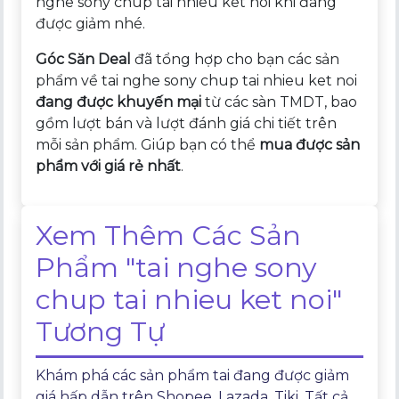
nghe sony chup tai nhieu ket noi khi đang
được giảm nhé.
Góc Săn Deal
đã tổng hợp cho bạn các sản
phẩm về tai nghe sony chup tai nhieu ket noi
đang được khuyến mại
từ các sàn TMDT, bao
gồm lượt bán và lượt đánh giá chi tiết trên
mỗi sản phẩm. Giúp bạn có thể
mua được sản
phẩm với giá rẻ nhất
.
Xem Thêm Các Sản
Phẩm "tai nghe sony
chup tai nhieu ket noi"
Tương Tự
Khám phá các sản phẩm tai đang được giảm
giá hấp dẫn trên Shopee, Lazada, Tiki. Tất cả