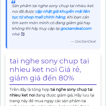
❝
Sản phẩm tai nghe sony chup tai nhieu ket
noi đã được
cập nhật giá khuyến mãi liên
tục từ shop mall chính hãng
. Khi bạn cần
tìm xem món mình có đang giảm giá hay
không thì hãy truy cập lại
gocsandeal.com
nhé 🥰.
— GocSanDeal
tai nghe sony chup tai
nhieu ket noi Giá rẻ,
giảm giá đến 80%
Trên đây là tổng hợp
tai nghe sony chup tai
nhieu ket noi
đang được giảm giá, Hãy lưu lại
trang này để mua ngay các sản phẩm tai