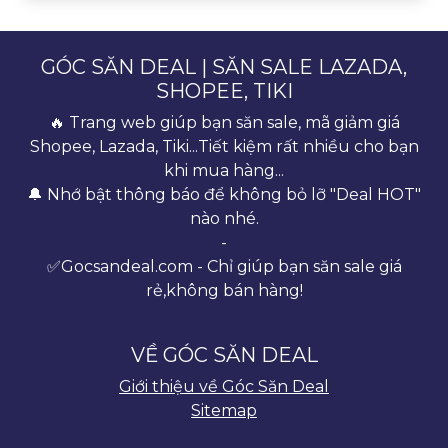
GÓC SĂN DEAL | SĂN SALE LAZADA,
SHOPEE, TIKI
🔥 Trang web giúp bạn săn sale, mã giảm giá
Shopee, Lazada, Tiki...Tiết kiệm rất nhiều cho bạn
khi mua hàng...
🔔 Nhớ bật thông báo để không bỏ lỡ "Deal HOT"
nào nhé.
-
✅Gocsandeal.com - Chỉ giúp bạn săn sale giá
rẻ,không bán hàng!
VỀ GÓC SĂN DEAL
Giới thiệu về Góc Săn Deal
Sitemap