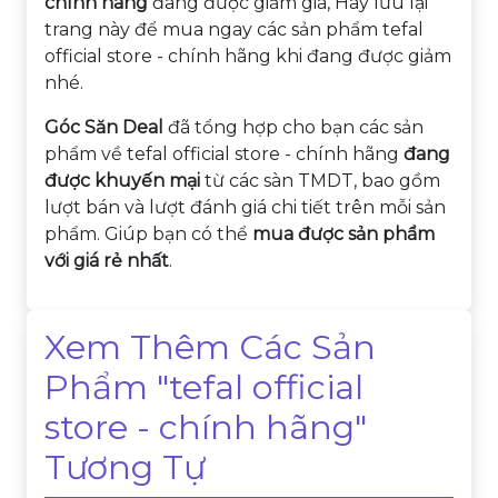
chính hãng
đang được giảm giá, Hãy lưu lại
trang này để mua ngay các sản phẩm tefal
official store - chính hãng khi đang được giảm
nhé.
Góc Săn Deal
đã tổng hợp cho bạn các sản
phẩm về tefal official store - chính hãng
đang
được khuyến mại
từ các sàn TMDT, bao gồm
lượt bán và lượt đánh giá chi tiết trên mỗi sản
phẩm. Giúp bạn có thể
mua được sản phẩm
với giá rẻ nhất
.
Xem Thêm Các Sản
Phẩm "tefal official
store - chính hãng"
Tương Tự