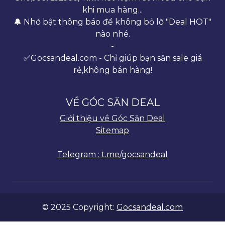
khi mua hàng...
🔔 Nhớ bật thông báo để không bỏ lỡ "Deal HOT"
nào nhé.
-
✅Gocsandeal.com - Chỉ giúp bạn săn sale giá
rẻ,không bán hàng!
VỀ GÓC SĂN DEAL
Giới thiệu về Góc Săn Deal
Sitemap
Telegram : t.me/gocsandeal
© 2025 Copyright:
Gocsandeal.com