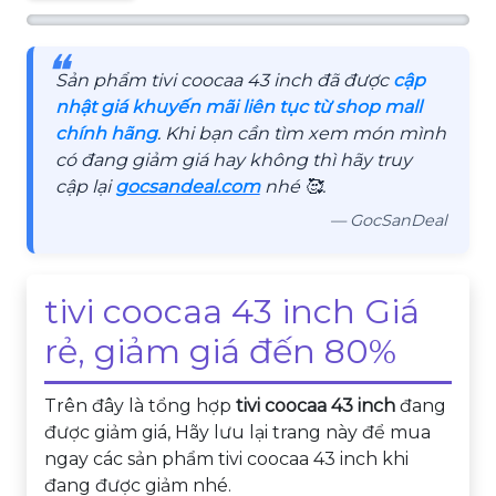
❝
Sản phẩm tivi coocaa 43 inch đã được
cập
nhật giá khuyến mãi liên tục từ shop mall
chính hãng
. Khi bạn cần tìm xem món mình
có đang giảm giá hay không thì hãy truy
cập lại
gocsandeal.com
nhé 🥰.
— GocSanDeal
tivi coocaa 43 inch Giá
rẻ, giảm giá đến 80%
Trên đây là tổng hợp
tivi coocaa 43 inch
đang
được giảm giá, Hãy lưu lại trang này để mua
ngay các sản phẩm tivi coocaa 43 inch khi
đang được giảm nhé.