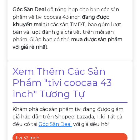
Góc Săn Deal
đã tổng hợp cho bạn các sản
phẩm về tivi coocaa 43 inch
đang được
khuyến mại
từ các sàn TMDT, bao gồm lượt
bán và lượt đánh giá chi tiết trên mỗi sản
phẩm. Giúp bạn có thể
mua được sản phẩm
với giá rẻ nhất
.
Xem Thêm Các Sản
Phẩm "tivi coocaa 43
inch" Tương Tự
Khám phá các sản phẩm tivi đang được giảm
giá hấp dẫn trên Shopee, Lazada, Tiki. Tất cả
đều có tại
Góc Săn Deal
với giá siêu hời!
tivi 32 inch